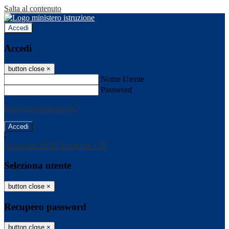
Salta al contenuto
Accedi
Accedi
button close
×
Nome Utente
Password
Password dimenticata?
-
Entra con SPID
Entra con CIE
Seleziona utente
button close
×
Recupero password
button close
×