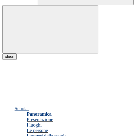
close
Scuola
Panoramica
Presentazione
I luoghi
Le persone
I numeri della scuola