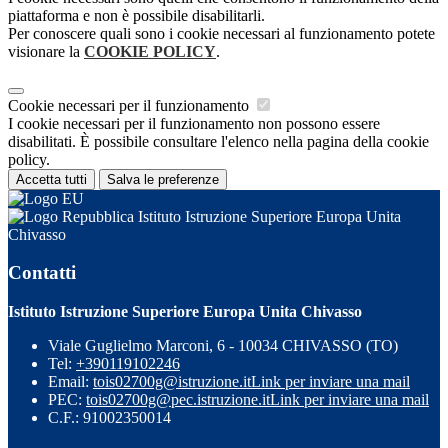
piattaforma e non è possibile disabilitarli.
Per conoscere quali sono i cookie necessari al funzionamento potete
visionare la
COOKIE POLICY
.
Cookie necessari per il funzionamento
I cookie necessari per il funzionamento non possono essere
disabilitati. È possibile consultare l'elenco nella pagina della cookie
policy.
Accetta tutti
Salva le preferenze
Istituto Istruzione Superiore Europa Unita
Chivasso
Contatti
Istituto Istruzione Superiore Europa Unita Chivasso
Viale Guglielmo Marconi, 6 - 10034 CHIVASSO (TO)
Tel:
+390119102246
Email:
tois02700g@istruzione.it
Link per inviare una mail
PEC:
tois02700g@pec.istruzione.it
Link per inviare una mail
C.F.: 91002350014