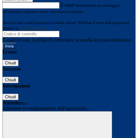
E-mail
Verrà inviato un messaggio
all'indirizzo indicato con le istruzioni necessarie.
Non hai una e-mail associata al nome utente? Effettua il reset della password
tramite la
Login Spaggiari
E-mail inviata, si prega di controllare la casella di posta elettronica!
Errore
Chiudi
Successo
Chiudi
Informazione
Chiudi
Attendere...
Attendere il completamento dell'operazione...