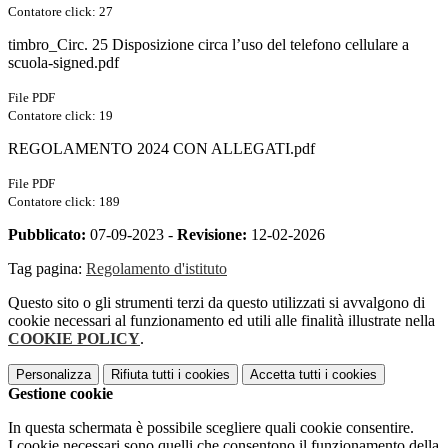
Contatore click: 27
timbro_Circ. 25 Disposizione circa l’uso del telefono cellulare a
scuola-signed.pdf
File PDF
Contatore click: 19
REGOLAMENTO 2024 CON ALLEGATI.pdf
File PDF
Contatore click: 189
Pubblicato:
07-09-2023 -
Revisione:
12-02-2026
Tag pagina:
Regolamento d'istituto
Questo sito o gli strumenti terzi da questo utilizzati si avvalgono di
cookie necessari al funzionamento ed utili alle finalità illustrate nella
COOKIE POLICY
.
Personalizza
Rifiuta tutti
i cookies
Accetta tutti
i cookies
Gestione cookie
In questa schermata è possibile scegliere quali cookie consentire.
I cookie necessari sono quelli che consentono il funzionamento della