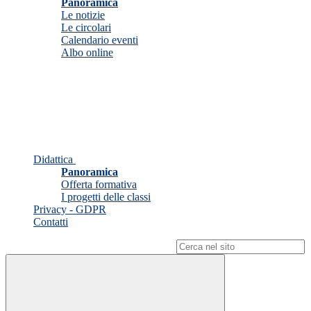
Panoramica
Le notizie
Le circolari
Calendario eventi
Albo online
Didattica
Panoramica
Offerta formativa
I progetti delle classi
Privacy - GDPR
Contatti
Campo di ricerca per le pagine del sito