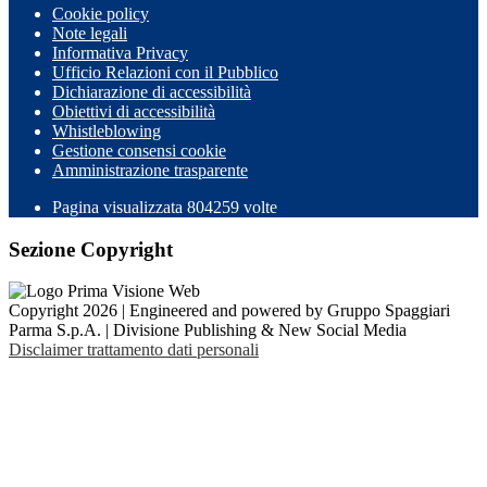
Cookie policy
Note legali
Informativa Privacy
Ufficio Relazioni con il Pubblico
Dichiarazione di accessibilità
Obiettivi di accessibilità
Whistleblowing
Gestione consensi cookie
Amministrazione trasparente
Pagina visualizzata
804259
volte
Sezione Copyright
Copyright 2026 | Engineered and powered by Gruppo Spaggiari
Parma S.p.A. | Divisione Publishing & New Social Media
Disclaimer trattamento dati personali