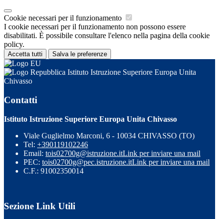
Cookie necessari per il funzionamento
I cookie necessari per il funzionamento non possono essere
disabilitati. È possibile consultare l'elenco nella pagina della cookie
policy.
Accetta tutti
Salva le preferenze
Istituto Istruzione Superiore Europa Unita
Chivasso
Contatti
Istituto Istruzione Superiore Europa Unita Chivasso
Viale Guglielmo Marconi, 6 - 10034 CHIVASSO (TO)
Tel:
+390119102246
Email:
tois02700g@istruzione.it
Link per inviare una mail
PEC:
tois02700g@pec.istruzione.it
Link per inviare una mail
C.F.: 91002350014
Sezione Link Utili