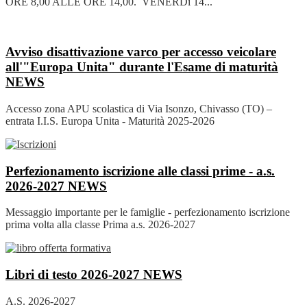
ORE 8,00 ALLE ORE 14,00. VENERDì 14...
Avviso disattivazione varco per accesso veicolare
all'"Europa Unita" durante l'Esame di maturità
NEWS
Accesso zona APU scolastica di Via Isonzo, Chivasso (TO) –
entrata I.I.S. Europa Unita - Maturità 2025-2026
Perfezionamento iscrizione alle classi prime - a.s.
2026-2027
NEWS
Messaggio importante per le famiglie - perfezionamento iscrizione
prima volta alla classe Prima a.s. 2026-2027
Libri di testo 2026-2027
NEWS
A.S. 2026-2027