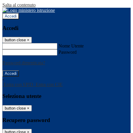
Salta al contenuto
Accedi
Accedi
button close
×
Nome Utente
Password
Password dimenticata?
-
Entra con SPID
Entra con CIE
Seleziona utente
button close
×
Recupero password
button close
×