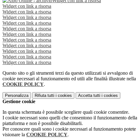
Widget con link a risorsa
Widget con link a risorsa
Widget con link a risorsa
Widget con link a risorsa
Widget con link a risorsa
Widget con link a risorsa
Widget con link a risorsa
Widget con link a risorsa
Widget con link a risorsa
Widget con link a risorsa
Widget con link a risorsa
Widget con link a risorsa
Questo sito o gli strumenti terzi da questo utilizzati si avvalgono di
cookie necessari al funzionamento ed utili alle finalità illustrate nella
COOKIE POLICY
.
Personalizza
Rifiuta tutti
i cookies
Accetta tutti
i cookies
Gestione cookie
In questa schermata è possibile scegliere quali cookie consentire.
I cookie necessari sono quelli che consentono il funzionamento della
piattaforma e non è possibile disabilitarli.
Per conoscere quali sono i cookie necessari al funzionamento potete
visionare la
COOKIE POLICY
.