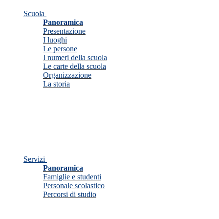
Scuola
Panoramica
Presentazione
I luoghi
Le persone
I numeri della scuola
Le carte della scuola
Organizzazione
La storia
Servizi
Panoramica
Famiglie e studenti
Personale scolastico
Percorsi di studio