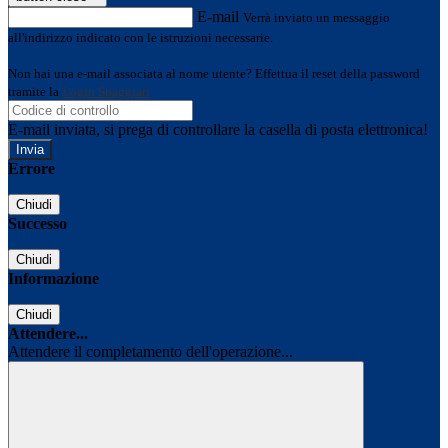
E-mail
Verrà inviato un messaggio
all'indirizzo indicato con le istruzioni necessarie.
Non hai una e-mail associata al nome utente? Effettua il reset della password
tramite la
Login Spaggiari
E-mail inviata, si prega di controllare la casella di posta elettronica!
Errore
Chiudi
Successo
Chiudi
Informazione
Chiudi
Attendere...
Attendere il completamento dell'operazione...