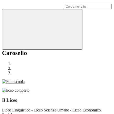
Campo di ricerca per le pagine del sito
Carosello
Il Liceo
Liceo Linguistico - Liceo Scienze Umane - Liceo Economico