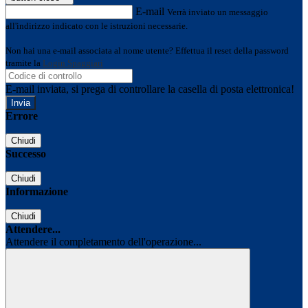
E-mail
Verrà inviato un messaggio
all'indirizzo indicato con le istruzioni necessarie.
Non hai una e-mail associata al nome utente? Effettua il reset della password
tramite la
Login Spaggiari
E-mail inviata, si prega di controllare la casella di posta elettronica!
Errore
Chiudi
Successo
Chiudi
Informazione
Chiudi
Attendere...
Attendere il completamento dell'operazione...