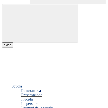
close
Scuola
Panoramica
Presentazione
I luoghi
Le persone
I numeri della scuola