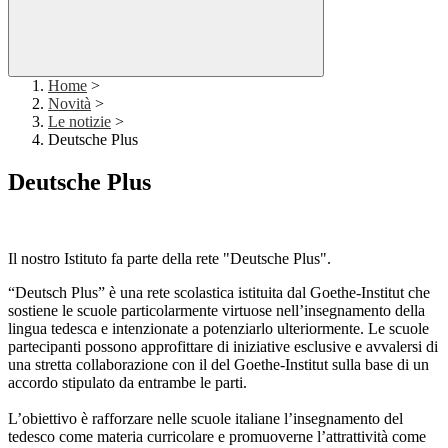
Home
>
Novità
>
Le notizie
>
Deutsche Plus
Deutsche Plus
Il nostro Istituto fa parte della rete "Deutsche Plus".
“Deutsch Plus” è una rete scolastica istituita dal Goethe-Institut che
sostiene le scuole particolarmente virtuose nell’insegnamento della
lingua tedesca e intenzionate a potenziarlo ulteriormente. Le scuole
partecipanti possono approfittare di iniziative esclusive e avvalersi di
una stretta collaborazione con il del Goethe-Institut sulla base di un
accordo stipulato da entrambe le parti.
L’obiettivo è rafforzare nelle scuole italiane l’insegnamento del
tedesco come materia curricolare e promuoverne l’attrattività come