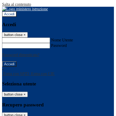
Salta al contenuto
Accedi
Accedi
button close
×
Nome Utente
Password
Password dimenticata?
-
Entra con SPID
Entra con CIE
Seleziona utente
button close
×
Recupero password
button close
×