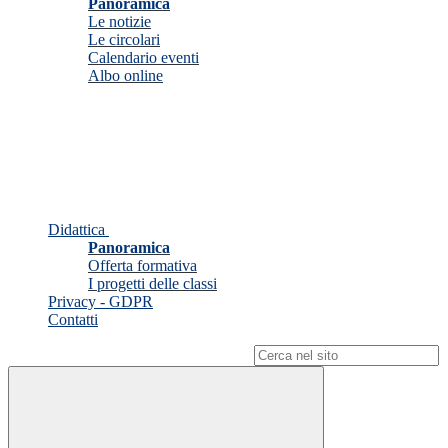
Panoramica
Le notizie
Le circolari
Calendario eventi
Albo online
Didattica
Panoramica
Offerta formativa
I progetti delle classi
Privacy - GDPR
Contatti
Campo di ricerca per le pagine del sito