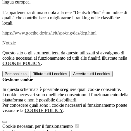
lingua europea.
L’appartenenza di una scuola alla rete “Deutsch Plus” è un indice di
qualità che contribuisce a migliorarne il ranking nelle classifiche
locali.
https://www.goethe.de/ins/it/it/spr/eng/das/dep.html
Notizie
Questo sito o gli strumenti terzi da questo utilizzati si avvalgono di
cookie necessari al funzionamento ed utili alle finalità illustrate nella
COOKIE POLICY
.
Personalizza
Rifiuta tutti
i cookies
Accetta tutti
i cookies
Gestione cookie
In questa schermata è possibile scegliere quali cookie consentire.
I cookie necessari sono quelli che consentono il funzionamento della
piattaforma e non è possibile disabilitarli.
Per conoscere quali sono i cookie necessari al funzionamento potete
visionare la
COOKIE POLICY
.
Cookie necessari per il funzionamento