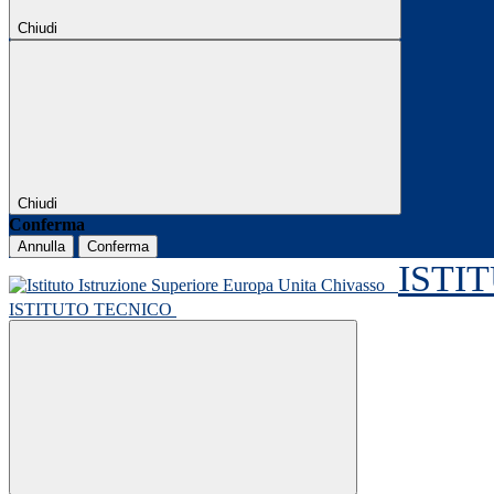
Chiudi
Chiudi
Conferma
Annulla
Conferma
ISTI
ISTITUTO TECNICO