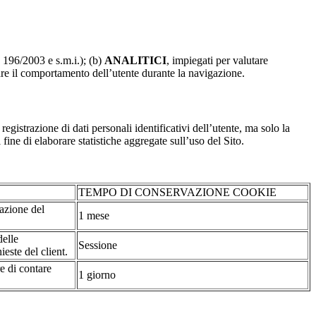
. 196/2003 e s.m.i.); (b)
ANALITICI
, impiegati per valutare
are il comportamento dell’utente durante la navigazione.
strazione di dati personali identificativi dell’utente, ma solo la
fine di elaborare statistiche aggregate sull’uso del Sito.
TEMPO DI CONSERVAZIONE COOKIE
tazione del
1 mese
delle
Sessione
ieste del client.
re di contare
1 giorno