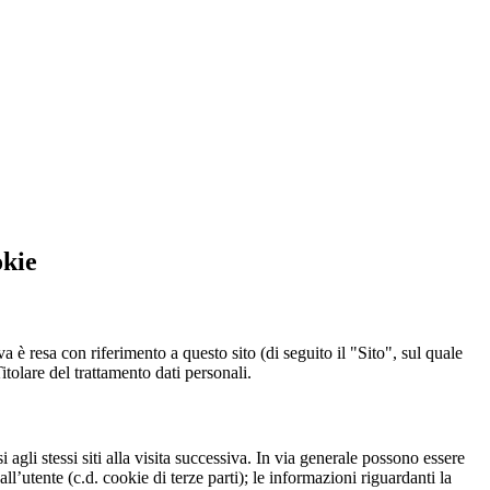
okie
a è resa con riferimento a questo sito (di seguito il "Sito", sul quale
itolare del trattamento dati personali.
 agli stessi siti alla visita successiva. In via generale possono essere
dall’utente (c.d. cookie di terze parti); le informazioni riguardanti la