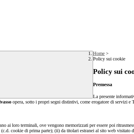
Home
>
Policy sui cookie
Policy sui co
Premessa
La presente informativ
ivasso
opera, sotto i propri segni distintivi, come erogatore di servizi e T
nviano ai loro terminali, ove vengono memorizzati per essere poi ritrasmessi
(c.d. cookie di prima parte); (ii) da titolari estranei al sito web visitato 