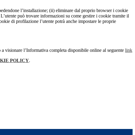
pedendone l’installazione; (ii) eliminare dal proprio browser i cookie
to. L’utente può trovare informazioni su come gestire i cookie tramite il
cookie di profilazione l’utente potrà anche impostare le proprie
 a visionare l’Informativa completa disponibile online al seguente
link
KIE POLICY
.