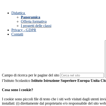
Didattica
Panoramica
Offerta formativa
I progetti delle classi
Privacy - GDPR
Contatti
Campo di ricerca per le pagine del sito
l’Istituto Scolastico
Istituto Istruzione Superiore Europa Unita Ch
Cosa sono i cookie?
I cookie sono piccoli file di testo che i siti web visitati dagli utenti i
installati: (i) direttamente dal proprietario e/o responsabile del sito web 