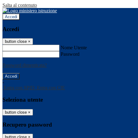
Salta al contenuto
Accedi
Accedi
button close
×
Nome Utente
Password
Password dimenticata?
-
Entra con SPID
Entra con CIE
Seleziona utente
button close
×
Recupero password
button close
×