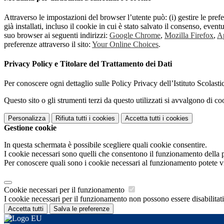
Attraverso le impostazioni del browser l’utente può: (i) gestire le pref
già installati, incluso il cookie in cui è stato salvato il consenso, even
suo browser ai seguenti indirizzi:
Google Chrome
,
Mozilla Firefox
,
Ap
preferenze attraverso il sito:
Your Online Choices
.
Privacy Policy e Titolare del Trattamento dei Dati
Per conoscere ogni dettaglio sulle Policy Privacy dell’Istituto Scolast
Questo sito o gli strumenti terzi da questo utilizzati si avvalgono di coo
Personalizza
Rifiuta tutti
i cookies
Accetta tutti
i cookies
Gestione cookie
In questa schermata è possibile scegliere quali cookie consentire.
I cookie necessari sono quelli che consentono il funzionamento della pi
Per conoscere quali sono i cookie necessari al funzionamento potete v
Cookie necessari per il funzionamento
I cookie necessari per il funzionamento non possono essere disabilitati.
Accetta tutti
Salva le preferenze