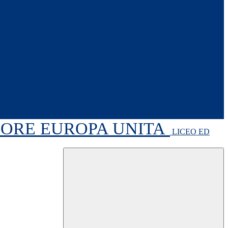
RIORE EUROPA UNITA
LICEO ED