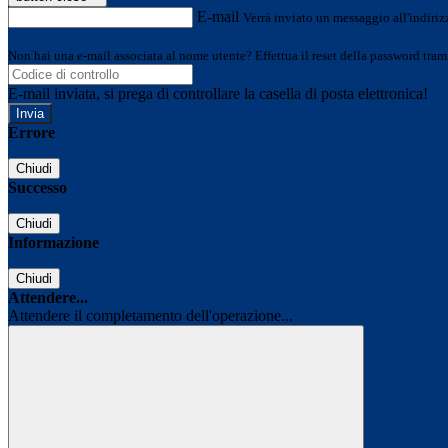
E-mail
Verrà inviato un messaggio all'indirizz
Non hai una e-mail associata al nome utente? Effettua il reset della password tram
E-mail inviata, si prega di controllare la casella di posta elettronica!
Errore
Chiudi
Successo
Chiudi
Informazione
Chiudi
Attendere...
Attendere il completamento dell'operazione...