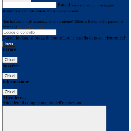
E-mail
Verrà inviato un messaggio
all'indirizzo indicato con le istruzioni necessarie.
Non hai una e-mail associata al nome utente? Effettua il reset della password
tramite la
Login Spaggiari
E-mail inviata, si prega di controllare la casella di posta elettronica!
Errore
Chiudi
Successo
Chiudi
Informazione
Chiudi
Attendere...
Attendere il completamento dell'operazione...