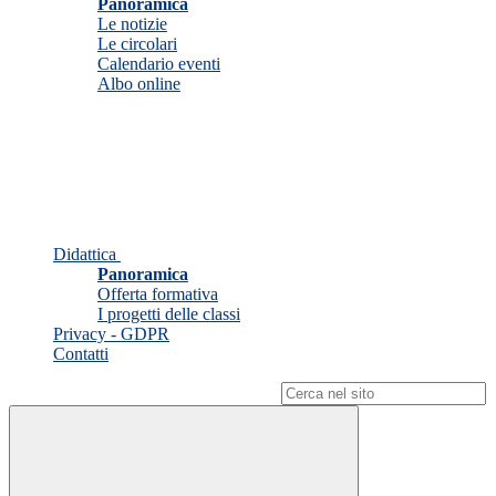
Panoramica
Le notizie
Le circolari
Calendario eventi
Albo online
Didattica
Panoramica
Offerta formativa
I progetti delle classi
Privacy - GDPR
Contatti
Campo di ricerca per le pagine del sito