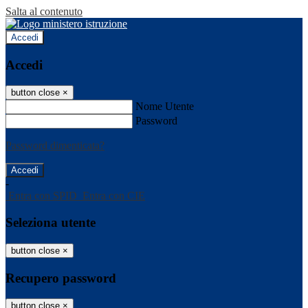
Salta al contenuto
Accedi
Accedi
button close
×
Nome Utente
Password
Password dimenticata?
-
Entra con SPID
Entra con CIE
Seleziona utente
button close
×
Recupero password
button close
×