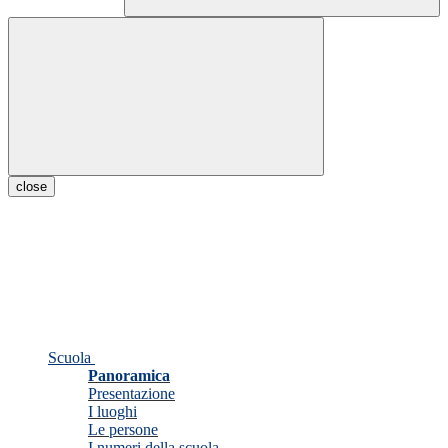
close
Scuola
Panoramica
Presentazione
I luoghi
Le persone
I numeri della scuola