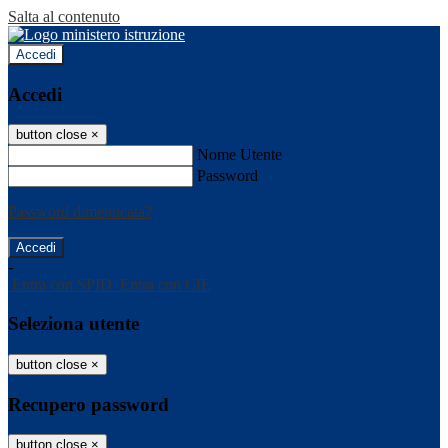
Salta al contenuto
Accedi
Accedi
button close
×
Nome Utente
Password
Password dimenticata?
-
Entra con SPID
Entra con CIE
Seleziona utente
button close
×
Recupero password
button close
×