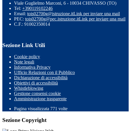
Viale Guglielmo Marconi, 6 - 10034 CHIVASSO (TO)
Tel:
+390119102246
Email:
tois02700g@istruzione.it
Link per inviare una mail
PEC:
tois02700g@pec.istruzione.it
Link per inviare una mail
C.F.: 91002350014
Sezione Link Utili
Cookie policy
Note legali
Informativa Privacy
Ufficio Relazioni con il Pubblico
Dichiarazione di accessibilità
Obiettivi di accessibilità
Whistleblowing
Gestione consensi cookie
Amministrazione trasparente
Pagina visualizzata
771
volte
Sezione Copyright