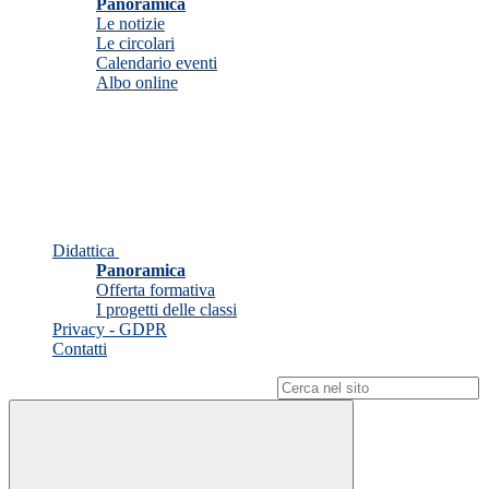
Panoramica
Le notizie
Le circolari
Calendario eventi
Albo online
Didattica
Panoramica
Offerta formativa
I progetti delle classi
Privacy - GDPR
Contatti
Campo di ricerca per le pagine del sito