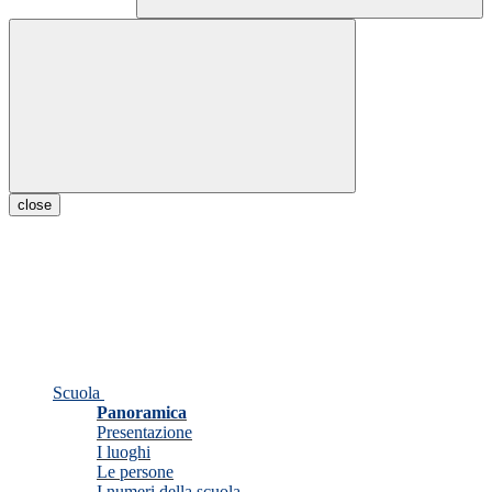
close
Scuola
Panoramica
Presentazione
I luoghi
Le persone
I numeri della scuola