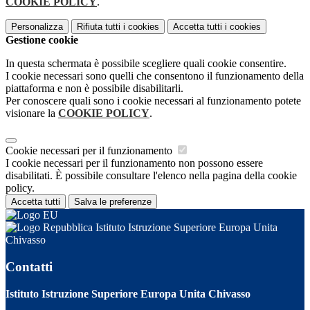
COOKIE POLICY
.
Personalizza
Rifiuta tutti
i cookies
Accetta tutti
i cookies
Gestione cookie
In questa schermata è possibile scegliere quali cookie consentire.
I cookie necessari sono quelli che consentono il funzionamento della
piattaforma e non è possibile disabilitarli.
Per conoscere quali sono i cookie necessari al funzionamento potete
visionare la
COOKIE POLICY
.
Cookie necessari per il funzionamento
I cookie necessari per il funzionamento non possono essere
disabilitati. È possibile consultare l'elenco nella pagina della cookie
policy.
Accetta tutti
Salva le preferenze
Istituto Istruzione Superiore Europa Unita
Chivasso
Contatti
Istituto Istruzione Superiore Europa Unita Chivasso