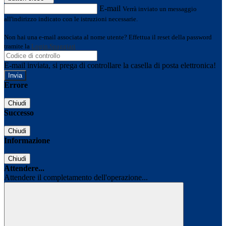
E-mail
Verrà inviato un messaggio
all'indirizzo indicato con le istruzioni necessarie.
Non hai una e-mail associata al nome utente? Effettua il reset della password
tramite la
Login Spaggiari
E-mail inviata, si prega di controllare la casella di posta elettronica!
Errore
Chiudi
Successo
Chiudi
Informazione
Chiudi
Attendere...
Attendere il completamento dell'operazione...