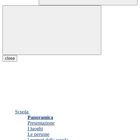
close
Scuola
Panoramica
Presentazione
I luoghi
Le persone
I numeri della scuola