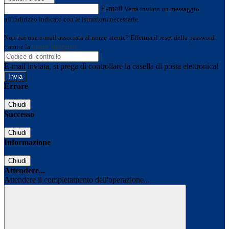
E-mail
Verrà inviato un messaggio
all'indirizzo indicato con le istruzioni necessarie.
Non hai una e-mail associata al nome utente? Effettua il reset della password
tramite la
Login Spaggiari
E-mail inviata, si prega di controllare la casella di posta elettronica!
Errore
Chiudi
Successo
Chiudi
Informazione
Chiudi
Attendere...
Attendere il completamento dell'operazione...