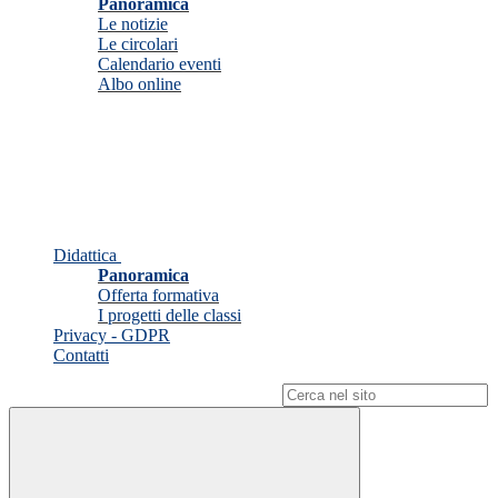
Panoramica
Le notizie
Le circolari
Calendario eventi
Albo online
Didattica
Panoramica
Offerta formativa
I progetti delle classi
Privacy - GDPR
Contatti
Campo di ricerca per le pagine del sito