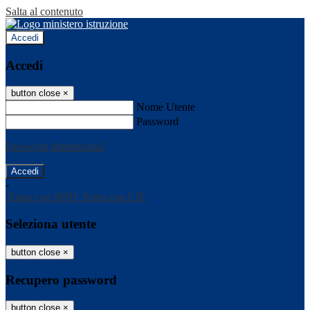
Salta al contenuto
Accedi
Accedi
button close
×
Nome Utente
Password
Password dimenticata?
-
Entra con SPID
Entra con CIE
Seleziona utente
button close
×
Recupero password
button close
×