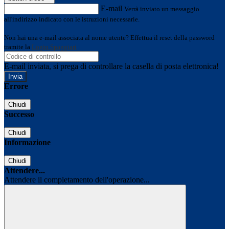
E-mail
Verrà inviato un messaggio
all'indirizzo indicato con le istruzioni necessarie.
Non hai una e-mail associata al nome utente? Effettua il reset della password
tramite la
Login Spaggiari
E-mail inviata, si prega di controllare la casella di posta elettronica!
Errore
Chiudi
Successo
Chiudi
Informazione
Chiudi
Attendere...
Attendere il completamento dell'operazione...