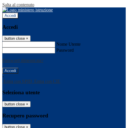
Salta al contenuto
Accedi
Accedi
button close
×
Nome Utente
Password
Password dimenticata?
-
Entra con SPID
Entra con CIE
Seleziona utente
button close
×
Recupero password
button close
×