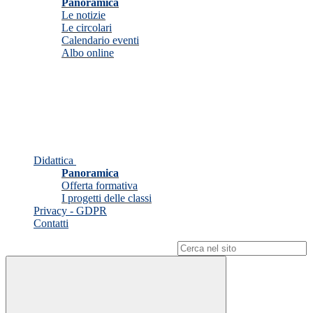
Panoramica
Le notizie
Le circolari
Calendario eventi
Albo online
Didattica
Panoramica
Offerta formativa
I progetti delle classi
Privacy - GDPR
Contatti
Campo di ricerca per le pagine del sito