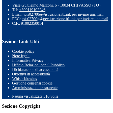
Viale Guglielmo Marconi, 6 - 10034 CHIVASSO (TO)
Tel:
+390119102246
Email:
tois02700g@istruzione.it
Link per inviare una mail
PEC:
tois02700g@pec.istruzione.it
Link per inviare una mail
C.F.: 91002350014
Sezione Link Utili
Cookie policy
Note legali
Informativa Privacy
Ufficio Relazioni con il Pubblico
Dichiarazione di accessibilità
Obiettivi di accessibilità
Whistleblowing
Gestione consensi cookie
Amministrazione trasparente
Pagina visualizzata
316
volte
Sezione Copyright