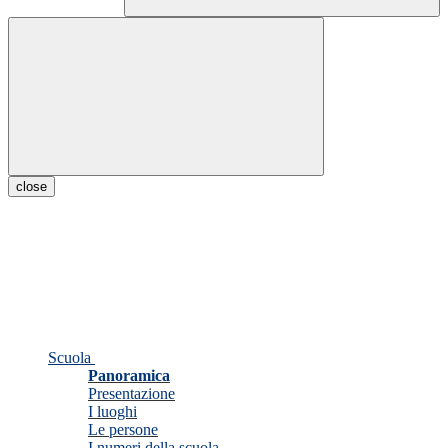
close
Scuola
Panoramica
Presentazione
I luoghi
Le persone
I numeri della scuola