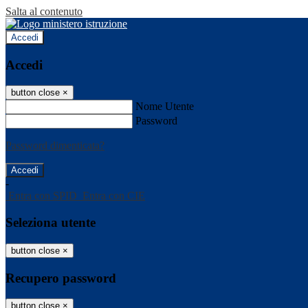
Salta al contenuto
Accedi
Accedi
button close
×
Nome Utente
Password
Password dimenticata?
-
Entra con SPID
Entra con CIE
Seleziona utente
button close
×
Recupero password
button close
×