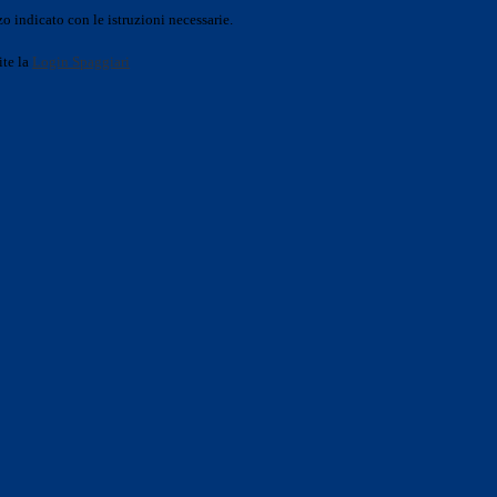
o indicato con le istruzioni necessarie.
ite la
Login Spaggiari