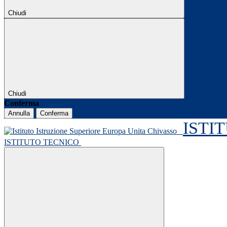
Chiudi
Chiudi
Conferma
Annulla
Conferma
ISTI
ISTITUTO TECNICO