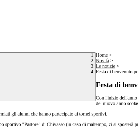
Home
>
Novità
>
Le notizie
>
Festa di benvenuto pe
Festa di benv
Con l'inizio dell'anno
del nuovo anno scola
iati gli alunni che hanno partecipato ai tornei sportivi.
o sportivo "Pastore" di Chivasso (in caso di maltempo, ci si sposterà pre