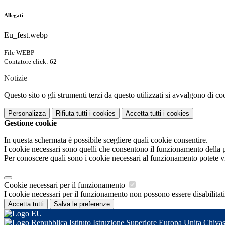
Allegati
Eu_fest.webp
File WEBP
Contatore click: 62
Notizie
Questo sito o gli strumenti terzi da questo utilizzati si avvalgono di coo
Personalizza
Rifiuta tutti
i cookies
Accetta tutti
i cookies
Gestione cookie
In questa schermata è possibile scegliere quali cookie consentire.
I cookie necessari sono quelli che consentono il funzionamento della pi
Per conoscere quali sono i cookie necessari al funzionamento potete v
Cookie necessari per il funzionamento
I cookie necessari per il funzionamento non possono essere disabilitati.
Accetta tutti
Salva le preferenze
Istituto Istruzione Superiore Europa Unita Chiva