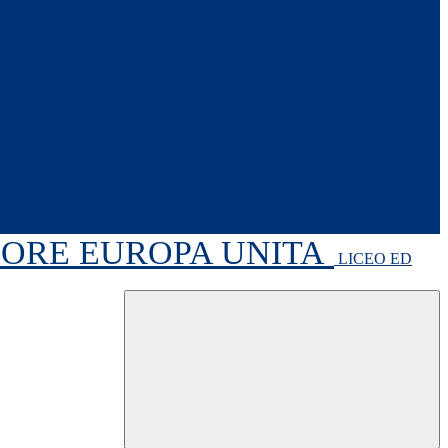
RIORE EUROPA UNITA
LICEO ED