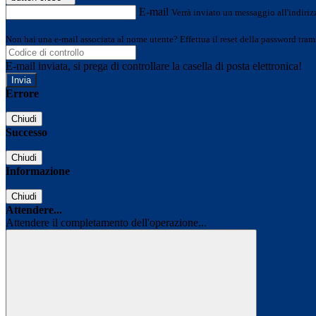
E-mail
Verrà inviato un messaggio all'indirizz
Non hai una e-mail associata al nome utente? Effettua il reset della password tram
E-mail inviata, si prega di controllare la casella di posta elettronica!
Errore
Chiudi
Successo
Chiudi
Informazione
Chiudi
Attendere...
Attendere il completamento dell'operazione...