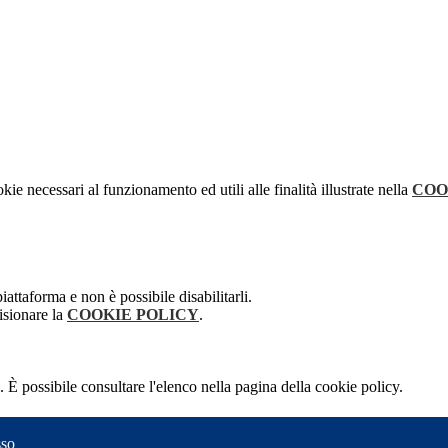
kie necessari al funzionamento ed utili alle finalità illustrate nella
COO
attaforma e non è possibile disabilitarli.
isionare la
COOKIE POLICY
.
 È possibile consultare l'elenco nella pagina della cookie policy.
sso