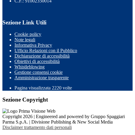
C.F.: 91002350014
Sezione Link Utili
Cookie policy
Note legali
Informativa Privacy
Ufficio Relazioni con il Pubblico
Dichiarazione di accessibilità
Obiettivi di accessibilità
Whistleblowing
Gestione consensi cookie
Amministrazione trasparente
Pagina visualizzata
2220
volte
Sezione Copyright
Copyright 2026 | Engineered and powered by Gruppo Spaggiari
Parma S.p.A. | Divisione Publishing & New Social Media
Disclaimer trattamento dati personali