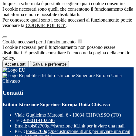
In questa schermata è possibile scegliere quali cookie consentire.
I cookie necessari sono quelli che consentono il funzionamento della
piattaforma e non è possibile disabilitarli.
Per conoscere quali sono i cookie necessari al funzionamento potete
visionare la
COOKIE POLICY
.
Cookie necessari per il funzionamento
I cookie necessari per il funzionamento non possono essere
disabilitati. È possibile consultare l'elenco nella pagina della cookie
policy.
Accetta tutti
Salva le preferenze
Istituto Istruzione Superiore Europa Unita
Chivasso
Contatti
Istituto Istruzione Superiore Europa Unita Chivasso
Viale Guglielmo Marconi, 6 - 10034 CHIVASSO (TO)
Tel:
+390119102246
Email:
tois02700g@istruzione.it
Link per inviare una mail
PEC:
tois02700g@pec.istruzione.it
Link per inviare una mail