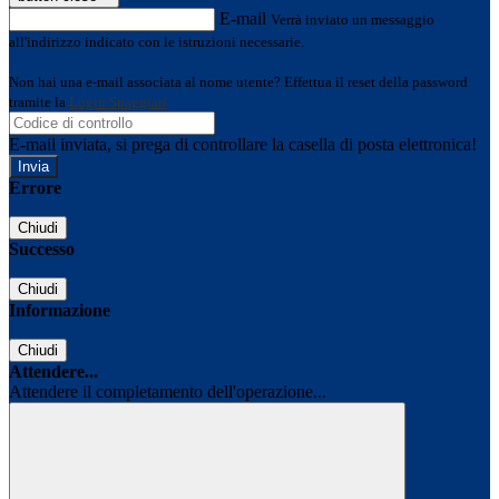
E-mail
Verrà inviato un messaggio
all'indirizzo indicato con le istruzioni necessarie.
Non hai una e-mail associata al nome utente? Effettua il reset della password
tramite la
Login Spaggiari
E-mail inviata, si prega di controllare la casella di posta elettronica!
Errore
Chiudi
Successo
Chiudi
Informazione
Chiudi
Attendere...
Attendere il completamento dell'operazione...