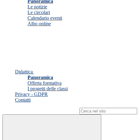
Panoramica
Le notizie
Le circolari
Calendario eventi
Albo online
Didattica
Panoramica
Offerta formativa
I progetti delle classi
Privacy - GDPR
Contatti
Campo di ricerca per le pagine del sito