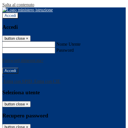
Salta al contenuto
Accedi
Accedi
button close
×
Nome Utente
Password
Password dimenticata?
-
Entra con SPID
Entra con CIE
Seleziona utente
button close
×
Recupero password
button close
×