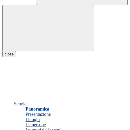
close
Scuola
Panoramica
Presentazione
I luoghi
Le persone
I numeri della scuola