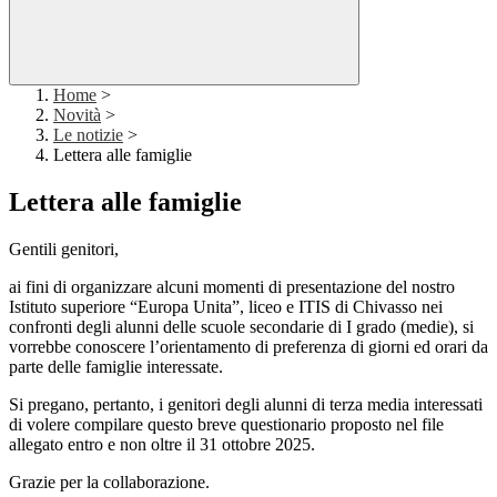
Home
>
Novità
>
Le notizie
>
Lettera alle famiglie
Lettera alle famiglie
Gentili genitori,
ai fini di organizzare alcuni momenti di presentazione del nostro
Istituto superiore “Europa Unita”, liceo e ITIS di Chivasso nei
confronti degli alunni delle scuole secondarie di I grado (medie), si
vorrebbe conoscere l’orientamento di preferenza di giorni ed orari da
parte delle famiglie interessate.
Si pregano, pertanto, i genitori degli alunni di terza media interessati
di volere compilare questo breve questionario proposto nel file
allegato entro e non oltre il
31 ottobre 2025
.
Grazie per la collaborazione.