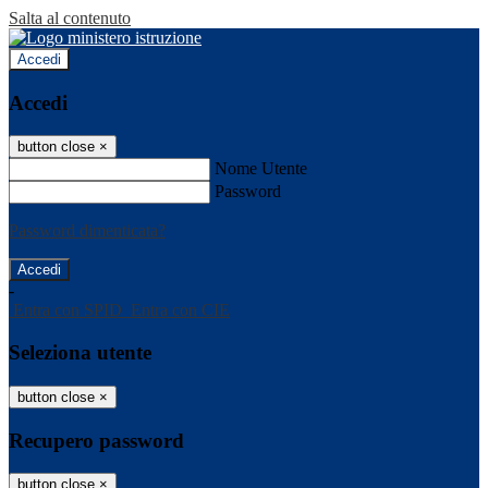
Salta al contenuto
Accedi
Accedi
button close
×
Nome Utente
Password
Password dimenticata?
-
Entra con SPID
Entra con CIE
Seleziona utente
button close
×
Recupero password
button close
×