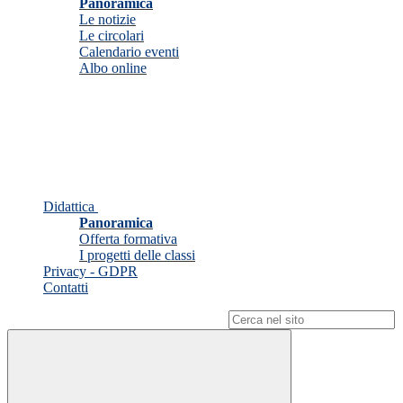
Panoramica
Le notizie
Le circolari
Calendario eventi
Albo online
Didattica
Panoramica
Offerta formativa
I progetti delle classi
Privacy - GDPR
Contatti
Campo di ricerca per le pagine del sito