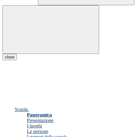
close
Scuola
Panoramica
Presentazione
I luoghi
Le persone
I numeri della scuola