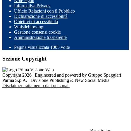
Note legali
Informativa Privacy
Ufficio Relazioni con il Pubblico
Dichiarazione di accessibilità
Obiettivi di accessibilità
Whistleblowing
Gestione consensi cookie
Amministrazione trasparente
Pagina visualizzata
1005
volte
Sezione Copyright
Copyright 2026 | Engineered and powered by Gruppo Spaggiari
Parma S.p.A. | Divisione Publishing & New Social Media
Disclaimer trattamento dati personali
Back to top