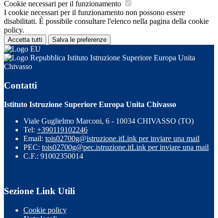
Cookie necessari per il funzionamento
I cookie necessari per il funzionamento non possono essere
disabilitati. È possibile consultare l'elenco nella pagina della cookie
policy.
Accetta tutti
Salva le preferenze
Istituto Istruzione Superiore Europa Unita
Chivasso
Contatti
Istituto Istruzione Superiore Europa Unita Chivasso
Viale Guglielmo Marconi, 6 - 10034 CHIVASSO (TO)
Tel:
+390119102246
Email:
tois02700g@istruzione.it
Link per inviare una mail
PEC:
tois02700g@pec.istruzione.it
Link per inviare una mail
C.F.: 91002350014
Sezione Link Utili
Cookie policy