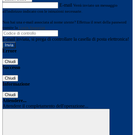
E-mail
Verrà inviato un messaggio
all'indirizzo indicato con le istruzioni necessarie.
Non hai una e-mail associata al nome utente? Effettua il reset della password
tramite la
Login Spaggiari
E-mail inviata, si prega di controllare la casella di posta elettronica!
Errore
Chiudi
Successo
Chiudi
Informazione
Chiudi
Attendere...
Attendere il completamento dell'operazione...