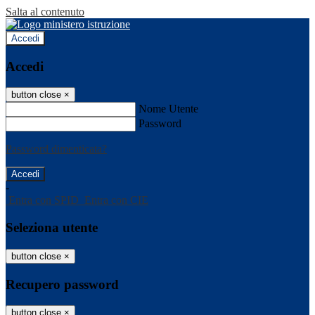
Salta al contenuto
Accedi
Accedi
button close
×
Nome Utente
Password
Password dimenticata?
-
Entra con SPID
Entra con CIE
Seleziona utente
button close
×
Recupero password
button close
×