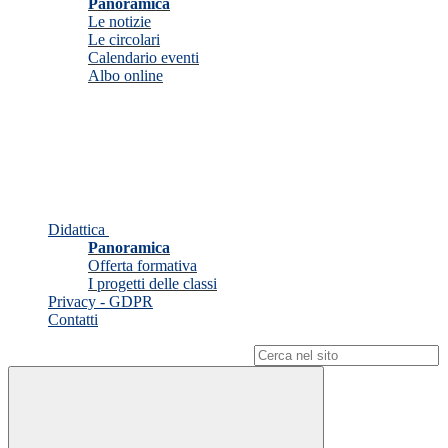
Panoramica
Le notizie
Le circolari
Calendario eventi
Albo online
Didattica
Panoramica
Offerta formativa
I progetti delle classi
Privacy - GDPR
Contatti
Campo di ricerca per le pagine del sito