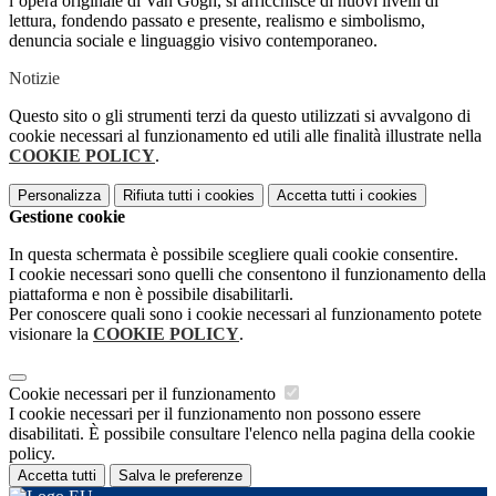
l’opera originale di Van Gogh, si arricchisce di nuovi livelli di
lettura, fondendo passato e presente, realismo e simbolismo,
denuncia sociale e linguaggio visivo contemporaneo.
Notizie
Questo sito o gli strumenti terzi da questo utilizzati si avvalgono di
cookie necessari al funzionamento ed utili alle finalità illustrate nella
COOKIE POLICY
.
Personalizza
Rifiuta tutti
i cookies
Accetta tutti
i cookies
Gestione cookie
In questa schermata è possibile scegliere quali cookie consentire.
I cookie necessari sono quelli che consentono il funzionamento della
piattaforma e non è possibile disabilitarli.
Per conoscere quali sono i cookie necessari al funzionamento potete
visionare la
COOKIE POLICY
.
Cookie necessari per il funzionamento
I cookie necessari per il funzionamento non possono essere
disabilitati. È possibile consultare l'elenco nella pagina della cookie
policy.
Accetta tutti
Salva le preferenze