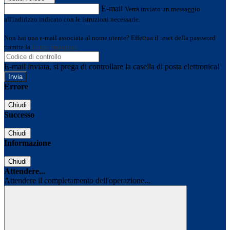
E-mail
Verrà inviato un messaggio
all'indirizzo indicato con le istruzioni necessarie.
Non hai una e-mail associata al nome utente? Effettua il reset della password
tramite la
Login Spaggiari
E-mail inviata, si prega di controllare la casella di posta elettronica!
Errore
Chiudi
Successo
Chiudi
Informazione
Chiudi
Attendere...
Attendere il completamento dell'operazione...