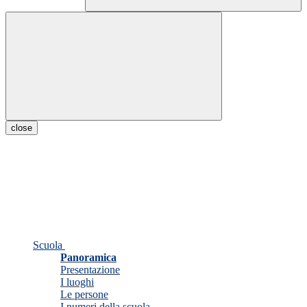
close
Scuola
Panoramica
Presentazione
I luoghi
Le persone
I numeri della scuola