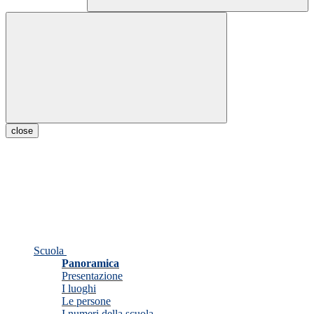
close
Scuola
Panoramica
Presentazione
I luoghi
Le persone
I numeri della scuola