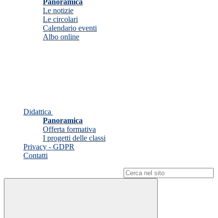
Panoramica
Le notizie
Le circolari
Calendario eventi
Albo online
Didattica
Panoramica
Offerta formativa
I progetti delle classi
Privacy - GDPR
Contatti
Campo di ricerca per le pagine del sito