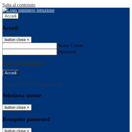
Salta al contenuto
Accedi
Accedi
button close
×
Nome Utente
Password
Password dimenticata?
-
Entra con SPID
Entra con CIE
Seleziona utente
button close
×
Recupero password
button close
×