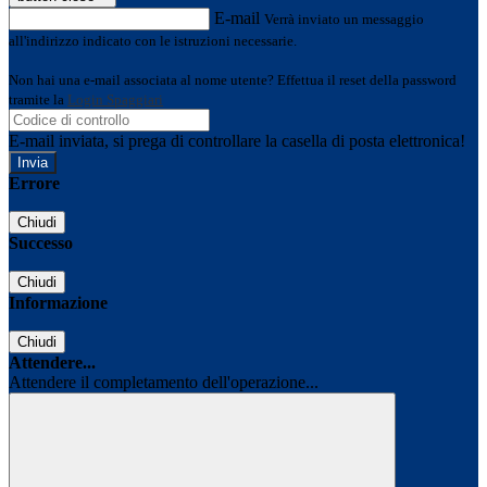
E-mail
Verrà inviato un messaggio
all'indirizzo indicato con le istruzioni necessarie.
Non hai una e-mail associata al nome utente? Effettua il reset della password
tramite la
Login Spaggiari
E-mail inviata, si prega di controllare la casella di posta elettronica!
Errore
Chiudi
Successo
Chiudi
Informazione
Chiudi
Attendere...
Attendere il completamento dell'operazione...