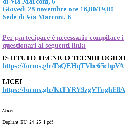
di Via Marconi, 6
Giovedì 28 novembre ore 16,00/19,00–
Sede di Via Marconi, 6
-
Per partecipare è necessario compilare i
questionari ai seguenti link:
ISTITUTO TECNICO TECNOLOGICO
https://forms.gle/FsQEHqTVbc65cbpVA
-
LICEI
https://forms.gle/KtTYRY9zgVTnghE8A
-
Allegati
Depliant_EU_24_25_1.pdf