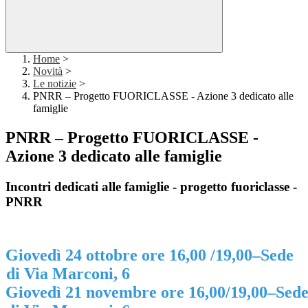
Home
>
Novità
>
Le notizie
>
PNRR – Progetto FUORICLASSE - Azione 3 dedicato alle
famiglie
PNRR – Progetto FUORICLASSE -
Azione 3 dedicato alle famiglie
Incontri dedicati alle famiglie - progetto fuoriclasse -
PNRR
-
Giovedì 24 ottobre ore 16,00 /19,00–Sede
di Via Marconi, 6
Giovedì 21 novembre ore 16,00/19,00–Sed