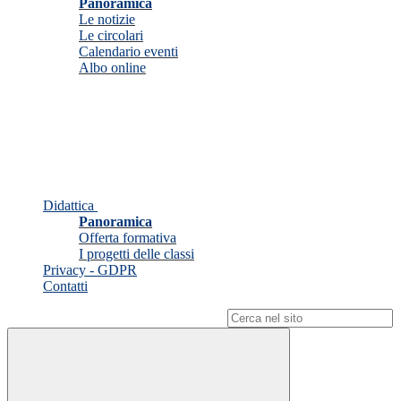
Panoramica
Le notizie
Le circolari
Calendario eventi
Albo online
Didattica
Panoramica
Offerta formativa
I progetti delle classi
Privacy - GDPR
Contatti
Campo di ricerca per le pagine del sito