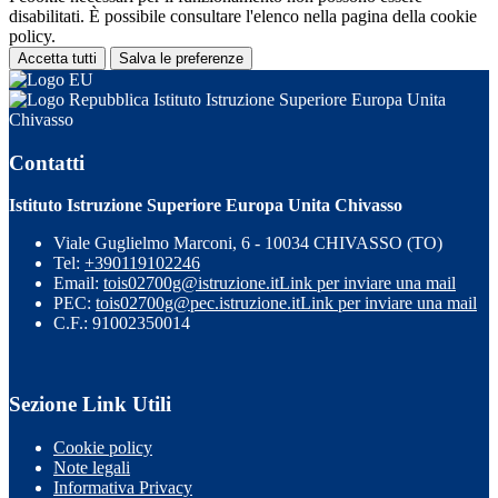
disabilitati. È possibile consultare l'elenco nella pagina della cookie
policy.
Accetta tutti
Salva le preferenze
Istituto Istruzione Superiore Europa Unita
Chivasso
Contatti
Istituto Istruzione Superiore Europa Unita Chivasso
Viale Guglielmo Marconi, 6 - 10034 CHIVASSO (TO)
Tel:
+390119102246
Email:
tois02700g@istruzione.it
Link per inviare una mail
PEC:
tois02700g@pec.istruzione.it
Link per inviare una mail
C.F.: 91002350014
Sezione Link Utili
Cookie policy
Note legali
Informativa Privacy