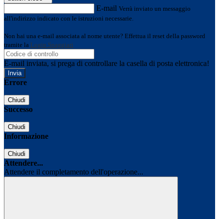
E-mail
Verrà inviato un messaggio
all'indirizzo indicato con le istruzioni necessarie.
Non hai una e-mail associata al nome utente? Effettua il reset della password
tramite la
Login Spaggiari
E-mail inviata, si prega di controllare la casella di posta elettronica!
Errore
Chiudi
Successo
Chiudi
Informazione
Chiudi
Attendere...
Attendere il completamento dell'operazione...