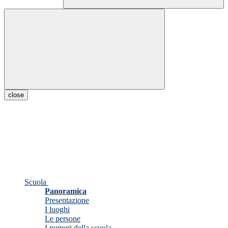
close
Scuola
Panoramica
Presentazione
I luoghi
Le persone
I numeri della scuola