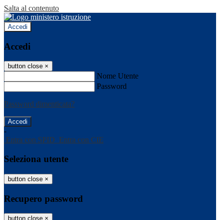
Salta al contenuto
Accedi
Accedi
button close
×
Nome Utente
Password
Password dimenticata?
-
Entra con SPID
Entra con CIE
Seleziona utente
button close
×
Recupero password
button close
×