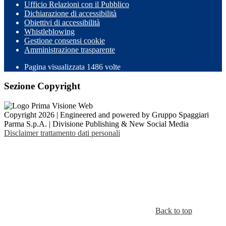
Ufficio Relazioni con il Pubblico
Dichiarazione di accessibilità
Obiettivi di accessibilità
Whistleblowing
Gestione consensi cookie
Amministrazione trasparente
Pagina visualizzata
1486
volte
Sezione Copyright
Copyright 2026 | Engineered and powered by Gruppo Spaggiari
Parma S.p.A. | Divisione Publishing & New Social Media
Disclaimer trattamento dati personali
Back to top