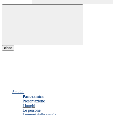
close
Scuola
Panoramica
Presentazione
I luoghi
Le persone
I numeri della scuola