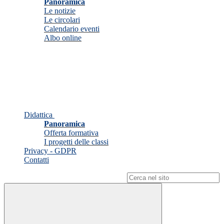
Panoramica
Le notizie
Le circolari
Calendario eventi
Albo online
Didattica
Panoramica
Offerta formativa
I progetti delle classi
Privacy - GDPR
Contatti
Campo di ricerca per le pagine del sito