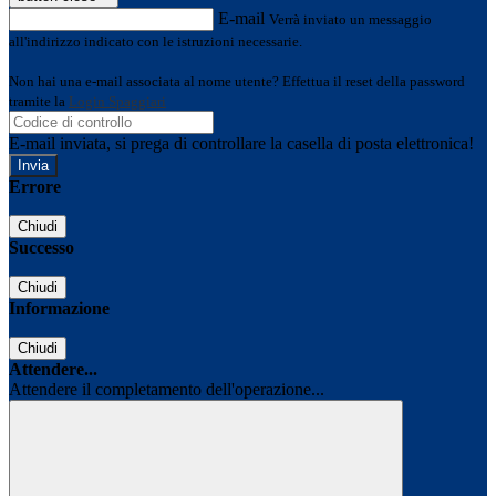
E-mail
Verrà inviato un messaggio
all'indirizzo indicato con le istruzioni necessarie.
Non hai una e-mail associata al nome utente? Effettua il reset della password
tramite la
Login Spaggiari
E-mail inviata, si prega di controllare la casella di posta elettronica!
Errore
Chiudi
Successo
Chiudi
Informazione
Chiudi
Attendere...
Attendere il completamento dell'operazione...