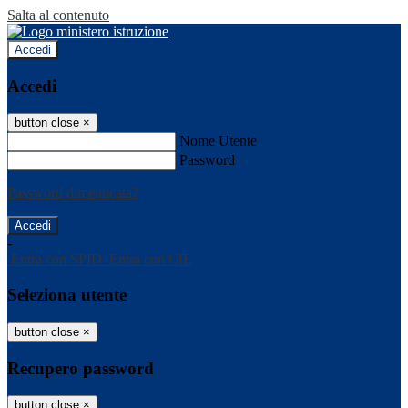
Salta al contenuto
Accedi
Accedi
button close
×
Nome Utente
Password
Password dimenticata?
-
Entra con SPID
Entra con CIE
Seleziona utente
button close
×
Recupero password
button close
×