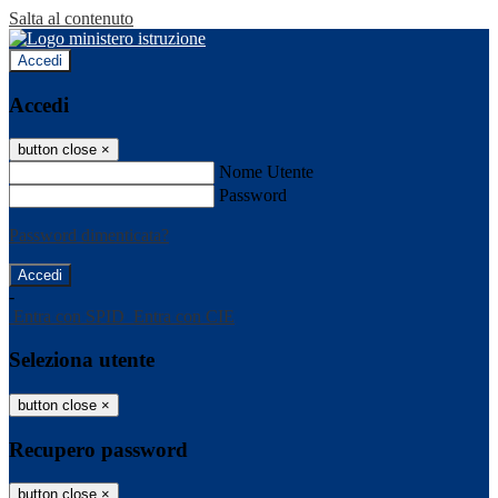
Salta al contenuto
Accedi
Accedi
button close
×
Nome Utente
Password
Password dimenticata?
-
Entra con SPID
Entra con CIE
Seleziona utente
button close
×
Recupero password
button close
×