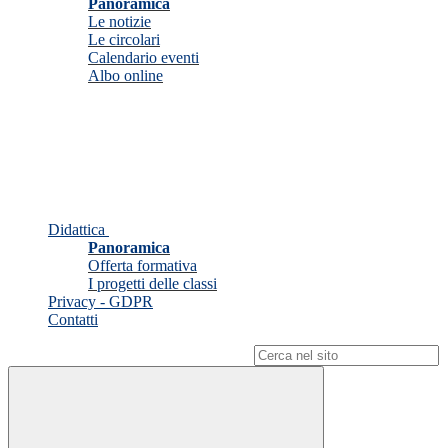
Panoramica
Le notizie
Le circolari
Calendario eventi
Albo online
Didattica
Panoramica
Offerta formativa
I progetti delle classi
Privacy - GDPR
Contatti
Campo di ricerca per le pagine del sito