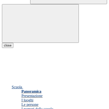
close
Scuola
Panoramica
Presentazione
I luoghi
Le persone
I numeri della scuola