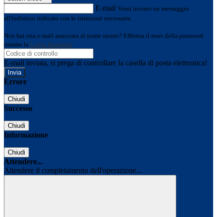
E-mail
Verrà inviato un messaggio
all'indirizzo indicato con le istruzioni necessarie.
Non hai una e-mail associata al nome utente? Effettua il reset della password
tramite la
Login Spaggiari
E-mail inviata, si prega di controllare la casella di posta elettronica!
Errore
Chiudi
Successo
Chiudi
Informazione
Chiudi
Attendere...
Attendere il completamento dell'operazione...