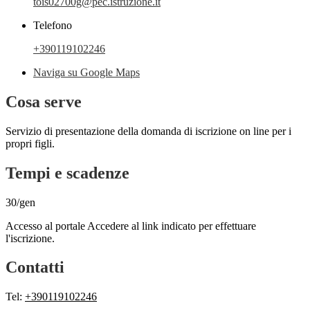
tois02700g@pec.istruzione.it
Telefono
+390119102246
Naviga su Google Maps
Cosa serve
Servizio di presentazione della domanda di iscrizione on line per i
propri figli.
Tempi e scadenze
30/gen
Accesso al portale Accedere al link indicato per effettuare
l'iscrizione.
Contatti
Tel:
+390119102246