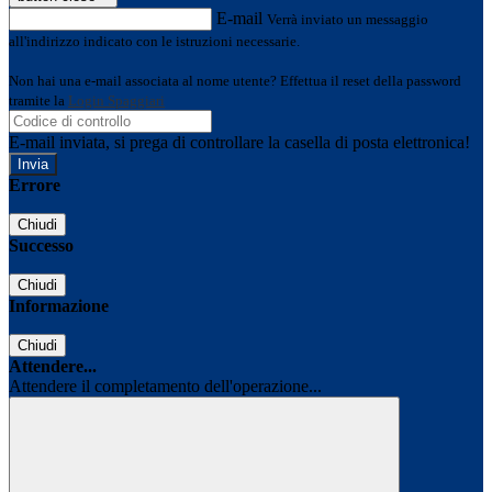
E-mail
Verrà inviato un messaggio
all'indirizzo indicato con le istruzioni necessarie.
Non hai una e-mail associata al nome utente? Effettua il reset della password
tramite la
Login Spaggiari
E-mail inviata, si prega di controllare la casella di posta elettronica!
Errore
Chiudi
Successo
Chiudi
Informazione
Chiudi
Attendere...
Attendere il completamento dell'operazione...