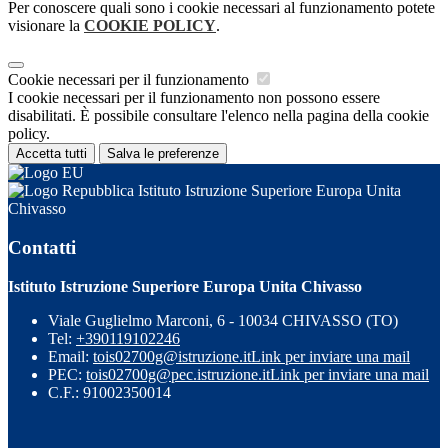
Per conoscere quali sono i cookie necessari al funzionamento potete
visionare la
COOKIE POLICY
.
Cookie necessari per il funzionamento
I cookie necessari per il funzionamento non possono essere
disabilitati. È possibile consultare l'elenco nella pagina della cookie
policy.
Accetta tutti
Salva le preferenze
Istituto Istruzione Superiore Europa Unita
Chivasso
Contatti
Istituto Istruzione Superiore Europa Unita Chivasso
Viale Guglielmo Marconi, 6 - 10034 CHIVASSO (TO)
Tel:
+390119102246
Email:
tois02700g@istruzione.it
Link per inviare una mail
PEC:
tois02700g@pec.istruzione.it
Link per inviare una mail
C.F.: 91002350014