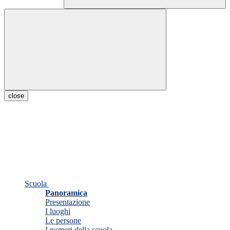
close
Scuola
Panoramica
Presentazione
I luoghi
Le persone
I numeri della scuola