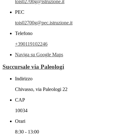
tois02700g@istruzione.it
PEC
tois02700g@pec.istruzione.it
Telefono
+390119102246
Naviga su Google Maps
Succursale via Paleologi
Indirizzo
Chivasso, via Paleologi 22
CAP
10034
Orari
8:30 - 13:00