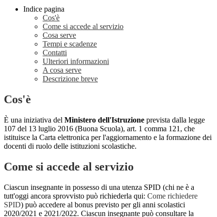
Indice pagina
Cos'è
Come si accede al servizio
Cosa serve
Tempi e scadenze
Contatti
Ulteriori informazioni
A cosa serve
Descrizione breve
Cos'è
È una iniziativa del
Ministero dell'Istruzione
prevista dalla legge
107 del 13 luglio 2016 (Buona Scuola), art. 1 comma 121, che
istituisce la Carta elettronica per l'aggiornamento e la formazione dei
docenti di ruolo delle istituzioni scolastiche.
Come si accede al servizio
Ciascun insegnante in possesso di una utenza SPID (chi ne è a
tutt'oggi ancora sprovvisto può richiederla qui:
Come richiedere
SPID
) può accedere al bonus previsto per gli anni scolastici
2020/2021 e 2021/2022. Ciascun insegnante può consultare la