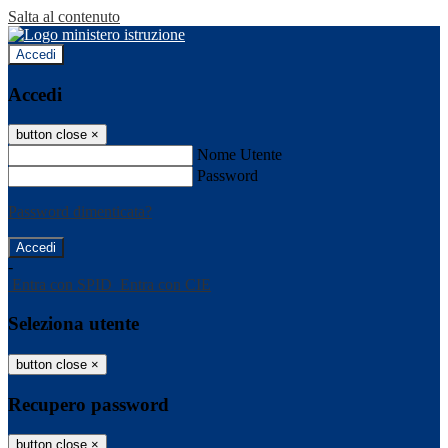
Salta al contenuto
Accedi
Accedi
button close
×
Nome Utente
Password
Password dimenticata?
-
Entra con SPID
Entra con CIE
Seleziona utente
button close
×
Recupero password
button close
×