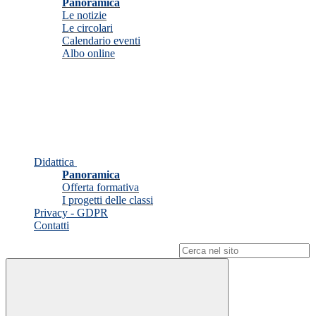
Panoramica
Le notizie
Le circolari
Calendario eventi
Albo online
Didattica
Panoramica
Offerta formativa
I progetti delle classi
Privacy - GDPR
Contatti
Campo di ricerca per le pagine del sito