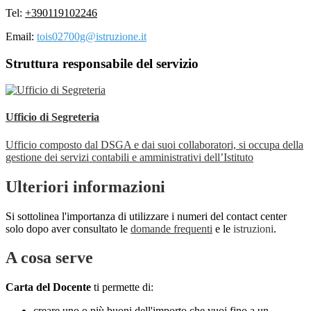
Tel:
+390119102246
Email:
tois02700g@istruzione.it
Struttura responsabile del servizio
Ufficio di Segreteria
Ufficio composto dal DSGA e dai suoi collaboratori, si occupa della
gestione dei servizi contabili e amministrativi dell’Istituto
Ulteriori informazioni
Si sottolinea l'importanza di utilizzare i numeri del contact center
solo dopo aver consultato le
domande frequenti
e le
istruzioni
.
A cosa serve
Carta del Docente
ti permette di:
creare uno o più buoni dell'importo che vuoi fino a un