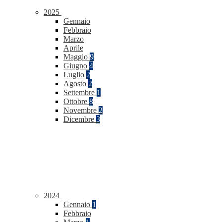
2025
Gennaio
Febbraio
Marzo
Aprile
Maggio
9
Giugno
4
Luglio
2
Agosto
2
Settembre
1
Ottobre
8
Novembre
2
Dicembre
3
2024
Gennaio
1
Febbraio