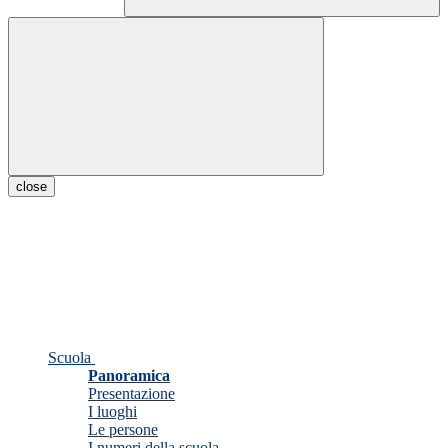
close
Scuola
Panoramica
Presentazione
I luoghi
Le persone
I numeri della scuola