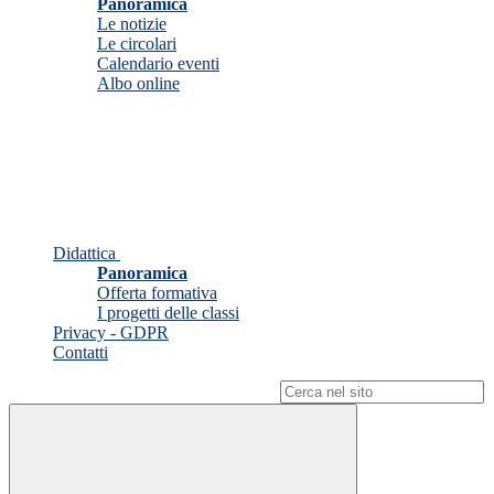
Panoramica
Le notizie
Le circolari
Calendario eventi
Albo online
Didattica
Panoramica
Offerta formativa
I progetti delle classi
Privacy - GDPR
Contatti
Campo di ricerca per le pagine del sito