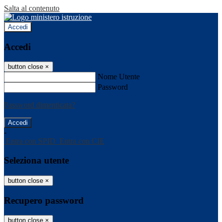
Salta al contenuto
Accedi
Accedi
button close
×
Nome Utente
Password
Password dimenticata?
-
Entra con SPID
Entra con CIE
Seleziona utente
button close
×
Recupero password
button close
×