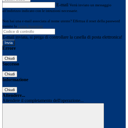
E-mail
Verrà inviato un messaggio
all'indirizzo indicato con le istruzioni necessarie.
Non hai una e-mail associata al nome utente? Effettua il reset della password
tramite la
Login Spaggiari
E-mail inviata, si prega di controllare la casella di posta elettronica!
Errore
Chiudi
Successo
Chiudi
Informazione
Chiudi
Attendere...
Attendere il completamento dell'operazione...