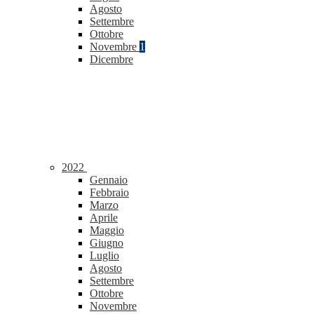
Agosto
Settembre
Ottobre
Novembre
1
Dicembre
2022
Gennaio
Febbraio
Marzo
Aprile
Maggio
Giugno
Luglio
Agosto
Settembre
Ottobre
Novembre