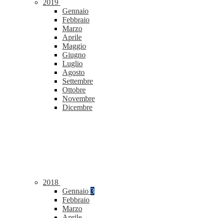
2019
Gennaio
Febbraio
Marzo
Aprile
Maggio
Giugno
Luglio
Agosto
Settembre
Ottobre
Novembre
Dicembre
2018
Gennaio
3
Febbraio
Marzo
Aprile