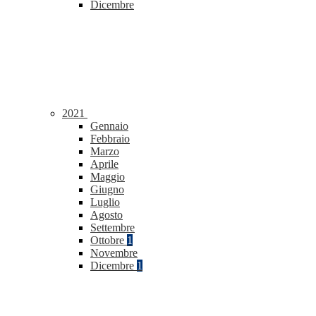
Dicembre
2021
Gennaio
Febbraio
Marzo
Aprile
Maggio
Giugno
Luglio
Agosto
Settembre
Ottobre
1
Novembre
Dicembre
1