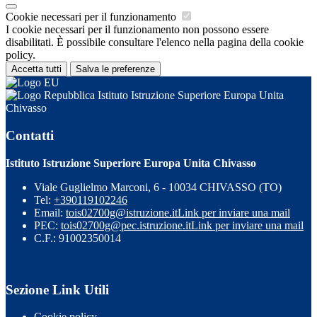
Cookie necessari per il funzionamento
I cookie necessari per il funzionamento non possono essere
disabilitati. È possibile consultare l'elenco nella pagina della cookie
policy.
Accetta tutti
Salva le preferenze
Istituto Istruzione Superiore Europa Unita
Chivasso
Contatti
Istituto Istruzione Superiore Europa Unita Chivasso
Viale Guglielmo Marconi, 6 - 10034 CHIVASSO (TO)
Tel:
+390119102246
Email:
tois02700g@istruzione.it
Link per inviare una mail
PEC:
tois02700g@pec.istruzione.it
Link per inviare una mail
C.F.: 91002350014
Sezione Link Utili
Cookie policy