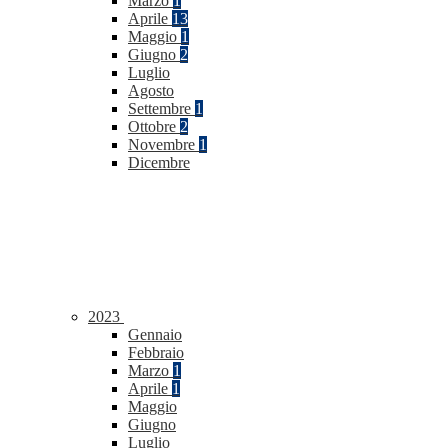
Marzo
1
Aprile
13
Maggio
1
Giugno
2
Luglio
Agosto
Settembre
1
Ottobre
2
Novembre
1
Dicembre
2023
Gennaio
Febbraio
Marzo
1
Aprile
1
Maggio
Giugno
Luglio