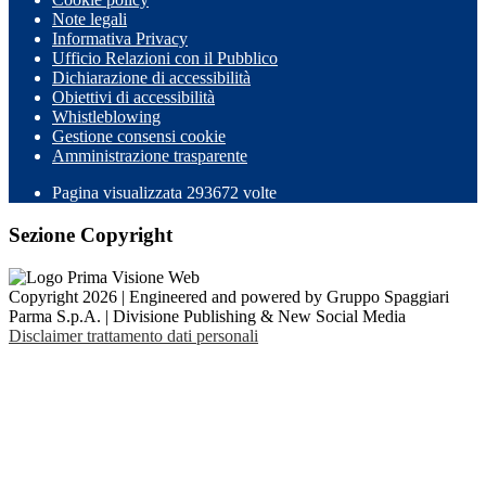
Note legali
Informativa Privacy
Ufficio Relazioni con il Pubblico
Dichiarazione di accessibilità
Obiettivi di accessibilità
Whistleblowing
Gestione consensi cookie
Amministrazione trasparente
Pagina visualizzata
293672
volte
Sezione Copyright
Copyright 2026 | Engineered and powered by Gruppo Spaggiari
Parma S.p.A. | Divisione Publishing & New Social Media
Disclaimer trattamento dati personali