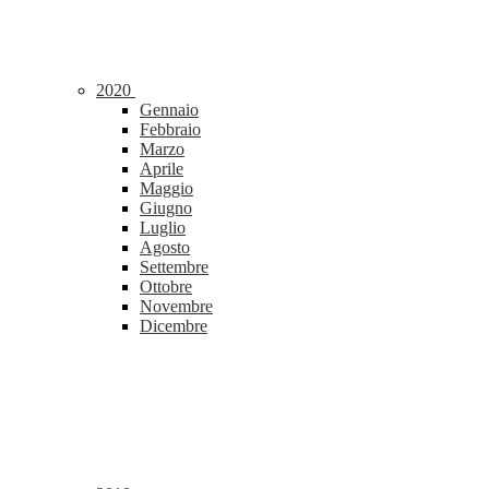
2020
Gennaio
Febbraio
Marzo
Aprile
Maggio
Giugno
Luglio
Agosto
Settembre
Ottobre
Novembre
Dicembre