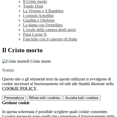
Il Cristo morto
Tondo Doni
La Vergine e il Bambino
I coniugi Arnolfini
Giuditta e Oloferne
La dama con l'ermellino
L'oculo della camera degli sposi
Papa Leone X
Fanciullo con il canestro di frutta
Il Cristo morto
Il Cristo morto
Notizie
Questo sito o gli strumenti terzi da questo utilizzati si avvalgono di
cookie necessari al funzionamento ed utili alle finalità illustrate nella
COOKIE POLICY
.
Personalizza
Rifiuta tutti
i cookies
Accetta tutti
i cookies
Gestione cookie
In questa schermata è possibile scegliere quali cookie consentire.
I cookie necessari sono quelli che consentono il funzionamento della