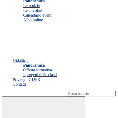
Panoramica
Le notizie
Le circolari
Calendario eventi
Albo online
Didattica
Panoramica
Offerta formativa
I progetti delle classi
Privacy - GDPR
Contatti
Campo di ricerca per le pagine del sito