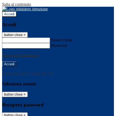
Salta al contenuto
Accedi
Accedi
button close
×
Nome Utente
Password
Password dimenticata?
-
Entra con SPID
Entra con CIE
Seleziona utente
button close
×
Recupero password
button close
×