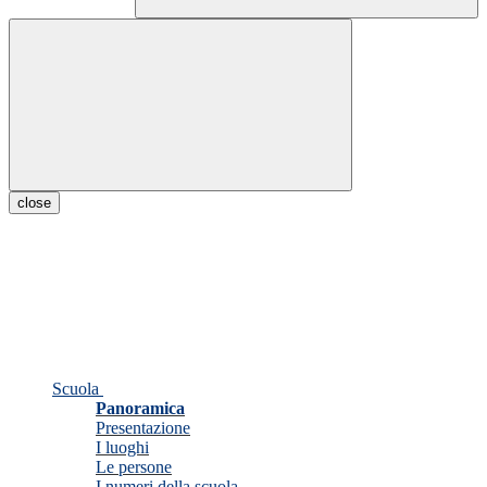
close
Scuola
Panoramica
Presentazione
I luoghi
Le persone
I numeri della scuola