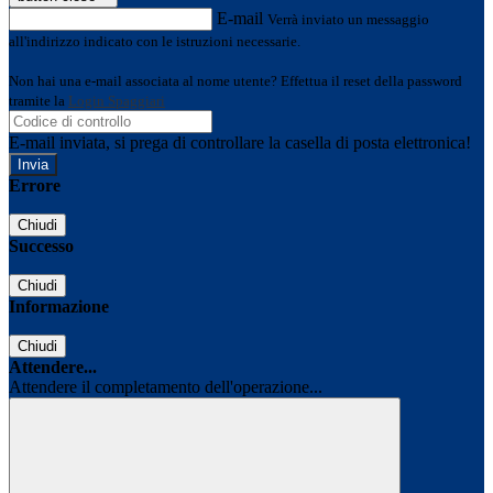
E-mail
Verrà inviato un messaggio
all'indirizzo indicato con le istruzioni necessarie.
Non hai una e-mail associata al nome utente? Effettua il reset della password
tramite la
Login Spaggiari
E-mail inviata, si prega di controllare la casella di posta elettronica!
Errore
Chiudi
Successo
Chiudi
Informazione
Chiudi
Attendere...
Attendere il completamento dell'operazione...