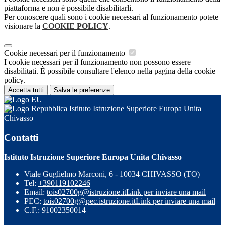
piattaforma e non è possibile disabilitarli.
Per conoscere quali sono i cookie necessari al funzionamento potete
visionare la
COOKIE POLICY
.
Cookie necessari per il funzionamento
I cookie necessari per il funzionamento non possono essere
disabilitati. È possibile consultare l'elenco nella pagina della cookie
policy.
Accetta tutti
Salva le preferenze
Istituto Istruzione Superiore Europa Unita
Chivasso
Contatti
Istituto Istruzione Superiore Europa Unita Chivasso
Viale Guglielmo Marconi, 6 - 10034 CHIVASSO (TO)
Tel:
+390119102246
Email:
tois02700g@istruzione.it
Link per inviare una mail
PEC:
tois02700g@pec.istruzione.it
Link per inviare una mail
C.F.: 91002350014