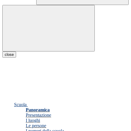
close
Scuola
Panoramica
Presentazione
I luoghi
Le persone
I numeri della scuola