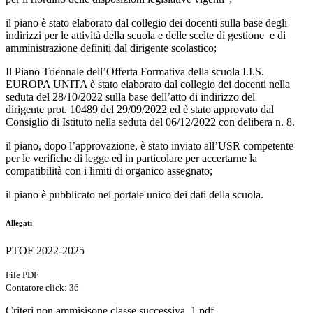
il piano è stato elaborato dal collegio dei docenti sulla base degli
indirizzi per le attività della scuola e delle scelte di gestione e di
amministrazione definiti dal dirigente scolastico;
Il Piano Triennale dell’Offerta Formativa della scuola I.I.S.
EUROPA UNITA è stato elaborato dal collegio dei docenti nella
seduta del 28/10/2022 sulla base dell’atto di indirizzo del
dirigente prot. 10489 del 29/09/2022 ed è stato approvato dal
Consiglio di Istituto nella seduta del 06/12/2022 con delibera n. 8.
il piano, dopo l’approvazione, è stato inviato all’USR competente
per le verifiche di legge ed in particolare per accertarne la
compatibilità con i limiti di organico assegnato;
il piano è pubblicato nel portale unico dei dati della scuola.
Allegati
PTOF 2022-2025
File PDF
Contatore click: 36
Criteri non ammisisone classe successiva_1.pdf