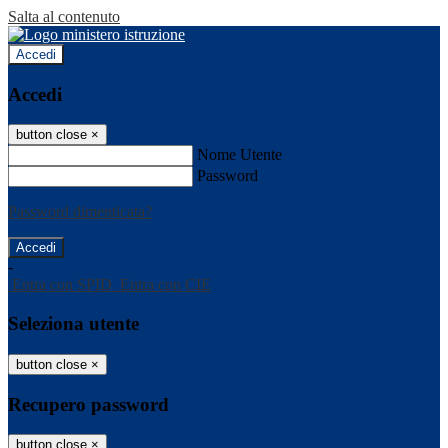
Salta al contenuto
Accedi
Accedi
button close
×
Nome Utente
Password
Password dimenticata?
-
Entra con SPID
Entra con CIE
Seleziona utente
button close
×
Recupero password
button close
×