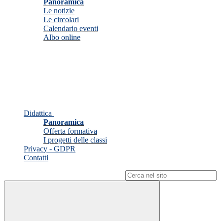
Panoramica
Le notizie
Le circolari
Calendario eventi
Albo online
Didattica
Panoramica
Offerta formativa
I progetti delle classi
Privacy - GDPR
Contatti
Campo di ricerca per le pagine del sito