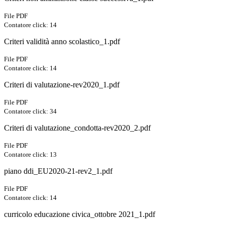
File PDF
Contatore click: 14
Criteri validità anno scolastico_1.pdf
File PDF
Contatore click: 14
Criteri di valutazione-rev2020_1.pdf
File PDF
Contatore click: 34
Criteri di valutazione_condotta-rev2020_2.pdf
File PDF
Contatore click: 13
piano ddi_EU2020-21-rev2_1.pdf
File PDF
Contatore click: 14
curricolo educazione civica_ottobre 2021_1.pdf