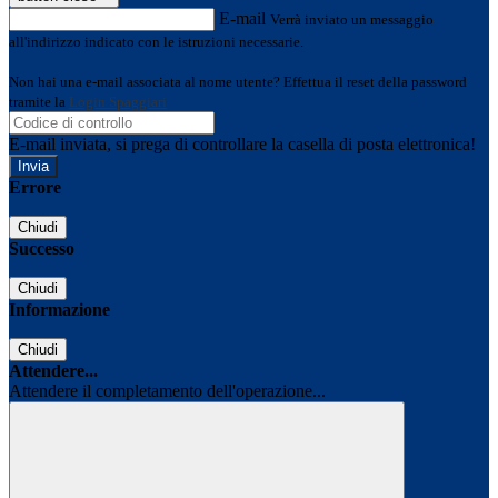
E-mail
Verrà inviato un messaggio
all'indirizzo indicato con le istruzioni necessarie.
Non hai una e-mail associata al nome utente? Effettua il reset della password
tramite la
Login Spaggiari
E-mail inviata, si prega di controllare la casella di posta elettronica!
Errore
Chiudi
Successo
Chiudi
Informazione
Chiudi
Attendere...
Attendere il completamento dell'operazione...