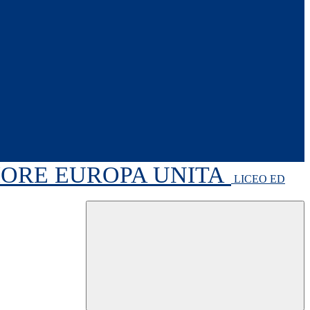
RIORE EUROPA UNITA
LICEO ED