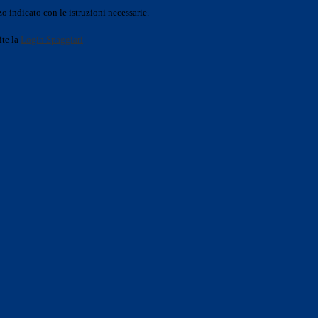
o indicato con le istruzioni necessarie.
ite la
Login Spaggiari