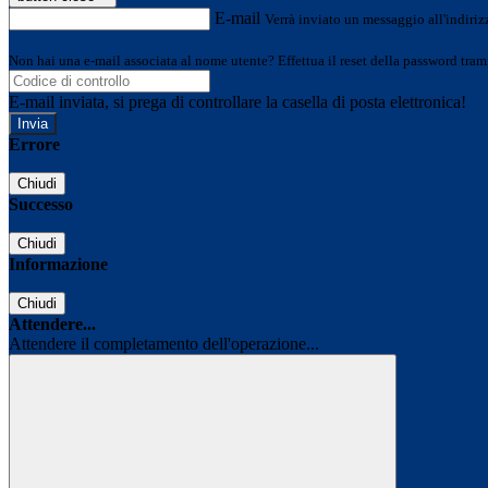
E-mail
Verrà inviato un messaggio all'indirizz
Non hai una e-mail associata al nome utente? Effettua il reset della password tram
E-mail inviata, si prega di controllare la casella di posta elettronica!
Errore
Chiudi
Successo
Chiudi
Informazione
Chiudi
Attendere...
Attendere il completamento dell'operazione...