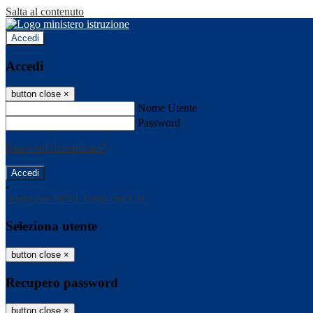
Salta al contenuto
Accedi
Accedi
button close
×
Nome Utente
Password
Password dimenticata?
-
Entra con SPID
Entra con CIE
Seleziona utente
button close
×
Recupero password
button close
×