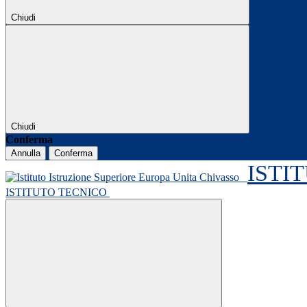
Chiudi
Chiudi
Conferma
Annulla
Conferma
ISTI
ISTITUTO TECNICO