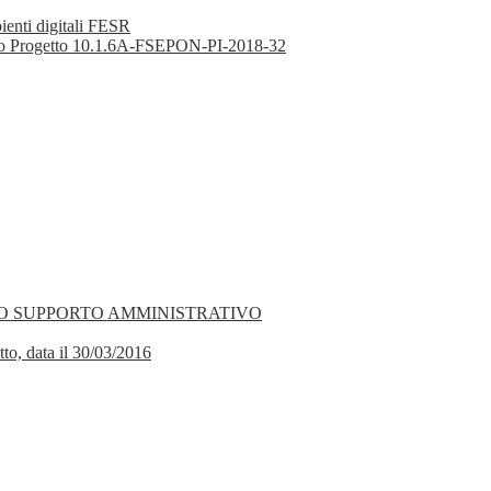
ienti digitali FESR
esso Progetto 10.1.6A-FSEPON-PI-2018-32
O SUPPORTO AMMINISTRATIVO
tto, data il 30/03/2016