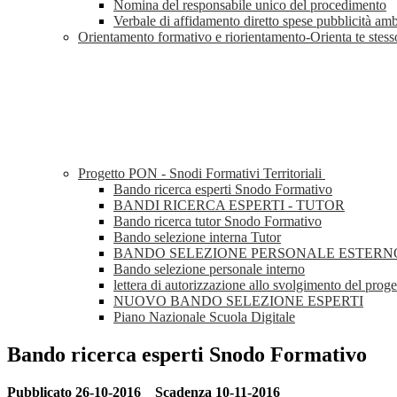
Nomina del responsabile unico del procedimento
Verbale di affidamento diretto spese pubblicità amb
Orientamento formativo e riorientamento-Orienta te st
Progetto PON - Snodi Formativi Territoriali
Bando ricerca esperti Snodo Formativo
BANDI RICERCA ESPERTI - TUTOR
Bando ricerca tutor Snodo Formativo
Bando selezione interna Tutor
BANDO SELEZIONE PERSONALE ESTERN
Bando selezione personale interno
lettera di autorizzazione allo svolgimento del proge
NUOVO BANDO SELEZIONE ESPERTI
Piano Nazionale Scuola Digitale
Bando ricerca esperti Snodo Formativo
Pubblicato 26-10-2016 Scadenza 10-11-2016