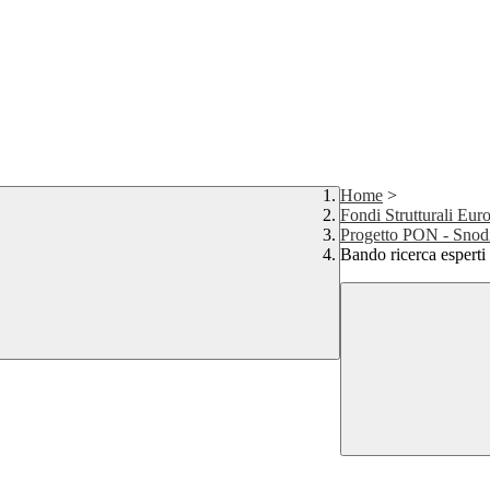
Home
>
Fondi Strutturali Eu
Progetto PON - Snodi 
Bando ricerca espert