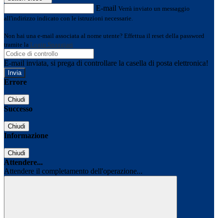
E-mail
Verrà inviato un messaggio
all'indirizzo indicato con le istruzioni necessarie.
Non hai una e-mail associata al nome utente? Effettua il reset della password
tramite la
Login Spaggiari
E-mail inviata, si prega di controllare la casella di posta elettronica!
Errore
Chiudi
Successo
Chiudi
Informazione
Chiudi
Attendere...
Attendere il completamento dell'operazione...