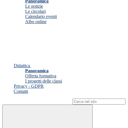
Panoramica
Le notizie
Le circolari
Calendario eventi
Albo online
Didattica
Panoramica
Offerta formativa
I progetti delle classi
Privacy - GDPR
Contatti
Campo di ricerca per le pagine del sito