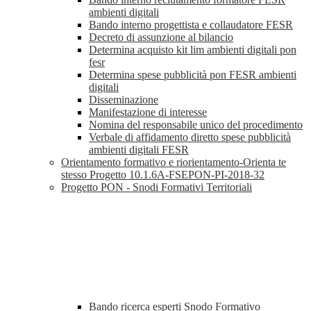
ambienti digitali
Bando interno progettista e collaudatore FESR
Decreto di assunzione al bilancio
Determina acquisto kit lim ambienti digitali pon
fesr
Determina spese pubblicità pon FESR ambienti
digitali
Disseminazione
Manifestazione di interesse
Nomina del responsabile unico del procedimento
Verbale di affidamento diretto spese pubblicità
ambienti digitali FESR
Orientamento formativo e riorientamento-Orienta te
stesso Progetto 10.1.6A-FSEPON-PI-2018-32
Progetto PON - Snodi Formativi Territoriali
Bando ricerca esperti Snodo Formativo