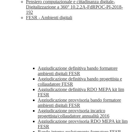
Pensiero computazionale e cittadinanza digitale-
Digitalizzazione a 360° 10.2.2A-FdRPOC-PI-2018-
192
FESR - Ambienti digitali
Aggiudicazione definitiva bando formatore
ambienti digitali FESR
Aggiudicazione definitiva bando progettista e
collaudatore FESR
Aggiudicazione definitiva RDO MEPA kit lim
FESR
Aggiudicazione provvisoria bando formatore
ambienti digitali FESR
Aggiudicazione provvisoria incarico
progettista/collaudatore annualità 2016
Aggiudicazione provvisoria RDO MEPA kit lim
FESR
Bando interno reclutamento formatore FESR