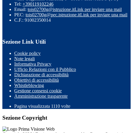
Tel:
+390119102246
Email:
tois02700g@istruzione.it
Link per inviare una mail
PEC:
tois02700g@pec.istruzione.it
Link per inviare una mail
C.F.: 91002350014
Sezione Link Utili
Cookie policy
Note legali
Informativa Privacy
Ufficio Relazioni con il Pubblico
Dichiarazione di accessibilità
Obiettivi di accessibilità
Whistleblowing
Gestione consensi cookie
Amministrazione trasparente
Pagina visualizzata
1110
volte
Sezione Copyright