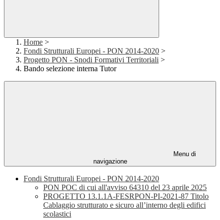
Home
>
Fondi Strutturali Europei - PON 2014-2020
>
Progetto PON - Snodi Formativi Territoriali
>
Bando selezione interna Tutor
Menu di
navigazione
Fondi Strutturali Europei - PON 2014-2020
PON POC di cui all'avviso 64310 del 23 aprile 2025
PROGETTO 13.1.1A-FESRPON-PI-2021-87 Titolo
Cablaggio strutturato e sicuro all’interno degli edifici
scolastici