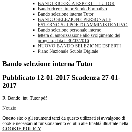
BANDI RICERCA ESPERTI - TUTOR
Bando ricerca tutor Snodo Formativo
Bando selezione interna Tutor
BANDO SELEZIONE PERSONALE
ESTERNO SUPPORTO AMMINISTRATIVO
Bando selezione personale interno
lettera di autorizzazione allo svolgimento del
progetto, data il 30/03/2016
NUOVO BANDO SELEZIONE ESPERTI
Piano Nazionale Scuola Digitale
Bando selezione interna Tutor
Pubblicato 12-01-2017 Scadenza 27-01-
2017
R_Bando_int_Tutor.pdf
Notizie
Questo sito o gli strumenti terzi da questo utilizzati si avvalgono di
cookie necessari al funzionamento ed utili alle finalità illustrate nella
COOKIE POLICY
.