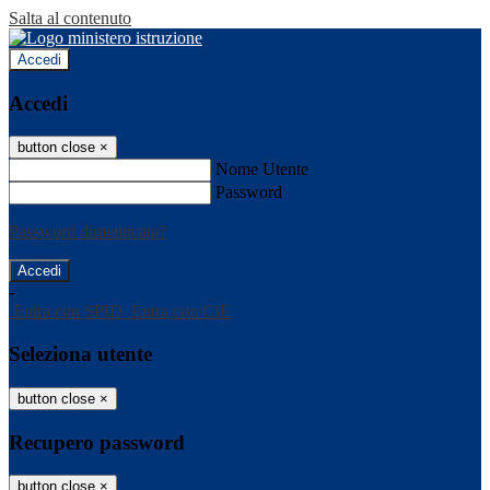
Salta al contenuto
Accedi
Accedi
button close
×
Nome Utente
Password
Password dimenticata?
-
Entra con SPID
Entra con CIE
Seleziona utente
button close
×
Recupero password
button close
×