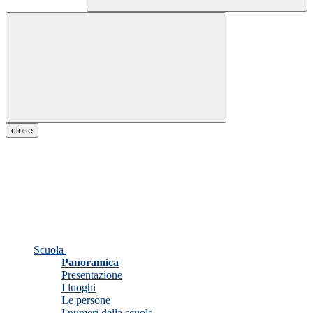
close
Scuola
Panoramica
Presentazione
I luoghi
Le persone
I numeri della scuola