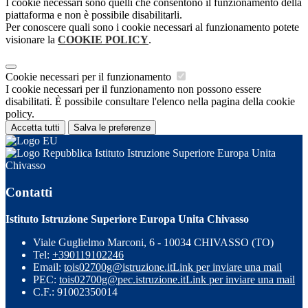
I cookie necessari sono quelli che consentono il funzionamento della
piattaforma e non è possibile disabilitarli.
Per conoscere quali sono i cookie necessari al funzionamento potete
visionare la
COOKIE POLICY
.
Cookie necessari per il funzionamento
I cookie necessari per il funzionamento non possono essere
disabilitati. È possibile consultare l'elenco nella pagina della cookie
policy.
Accetta tutti
Salva le preferenze
Istituto Istruzione Superiore Europa Unita
Chivasso
Contatti
Istituto Istruzione Superiore Europa Unita Chivasso
Viale Guglielmo Marconi, 6 - 10034 CHIVASSO (TO)
Tel:
+390119102246
Email:
tois02700g@istruzione.it
Link per inviare una mail
PEC:
tois02700g@pec.istruzione.it
Link per inviare una mail
C.F.: 91002350014