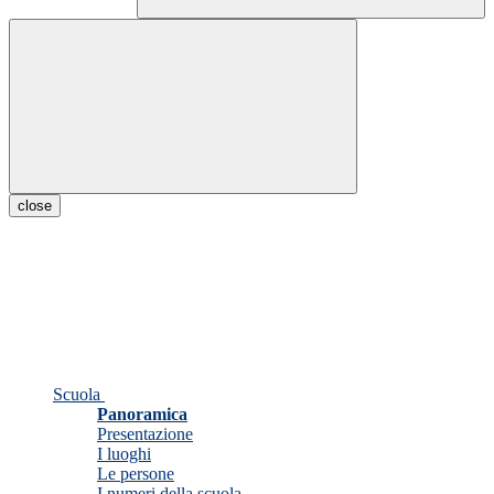
close
Scuola
Panoramica
Presentazione
I luoghi
Le persone
I numeri della scuola