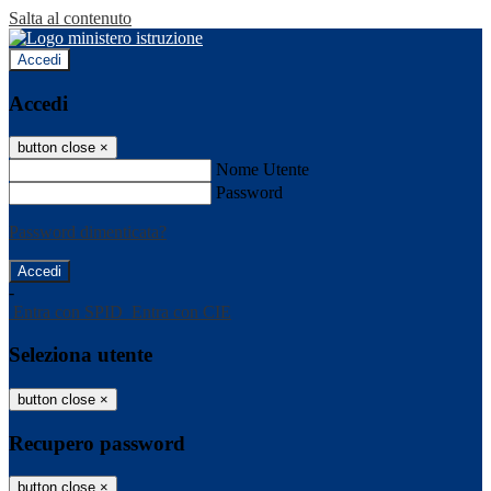
Salta al contenuto
Accedi
Accedi
button close
×
Nome Utente
Password
Password dimenticata?
-
Entra con SPID
Entra con CIE
Seleziona utente
button close
×
Recupero password
button close
×