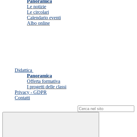
Panoramica
Le notizie
Le circolari
Calendario eventi
Albo online
Didattica
Panoramica
Offerta formativa
I progetti delle classi
Privacy - GDPR
Contatti
Campo di ricerca per le pagine del sito