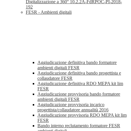
Digitalizzazione a 360° 10.2.2A-FdRPOC-PI-2018-
192
FESR - Ambienti digitali
Aggiudicazione definitiva bando formatore
ambienti digitali FESR
Aggiudicazione definitiva bando progettista e
collaudatore FESR
Aggiudicazione definitiva RDO MEPA kit lim
FESR
Aggiudicazione provvisoria bando formatore
ambienti digitali FESR
Aggiudicazione provvisoria incarico
progettista/collaudatore annualità 2016
Aggiudicazione provvisoria RDO MEPA kit lim
FESR
Bando interno reclutamento formatore FESR
ambienti digitali