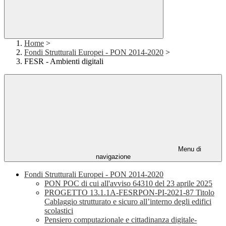
Home
>
Fondi Strutturali Europei - PON 2014-2020
>
FESR - Ambienti digitali
Menu di
navigazione
Fondi Strutturali Europei - PON 2014-2020
PON POC di cui all'avviso 64310 del 23 aprile 2025
PROGETTO 13.1.1A-FESRPON-PI-2021-87 Titolo
Cablaggio strutturato e sicuro all’interno degli edifici
scolastici
Pensiero computazionale e cittadinanza digitale-