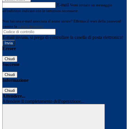
E-mail
Verrà inviato un messaggio
all'indirizzo indicato con le istruzioni necessarie.
Non hai una e-mail associata al nome utente? Effettua il reset della password
tramite la
Login Spaggiari
E-mail inviata, si prega di controllare la casella di posta elettronica!
Errore
Chiudi
Successo
Chiudi
Informazione
Chiudi
Attendere...
Attendere il completamento dell'operazione...