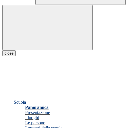
close
Scuola
Panoramica
Presentazione
I luoghi
Le persone
I numeri della scuola