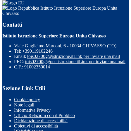
Istituto Istruzione Superiore Europa Unita
Chivasso
Contatti
Istituto Istruzione Superiore Europa Unita Chivasso
Viale Guglielmo Marconi, 6 - 10034 CHIVASSO (TO)
Tel:
+390119102246
Email:
tois02700g@istruzione.it
Link per inviare una mail
PEC:
tois02700g@pec.istruzione.it
Link per inviare una mail
C.F.: 91002350014
Sezione Link Utili
Cookie policy
Note legali
Informativa Privacy
Ufficio Relazioni con il Pubblico
Dichiarazione di accessibilità
Obiettivi di accessibilità