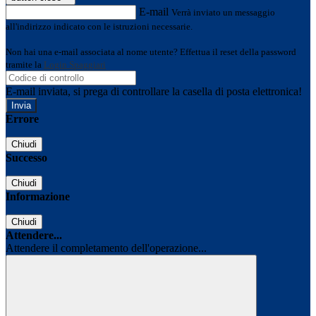
E-mail
Verrà inviato un messaggio
all'indirizzo indicato con le istruzioni necessarie.
Non hai una e-mail associata al nome utente? Effettua il reset della password
tramite la
Login Spaggiari
E-mail inviata, si prega di controllare la casella di posta elettronica!
Errore
Chiudi
Successo
Chiudi
Informazione
Chiudi
Attendere...
Attendere il completamento dell'operazione...