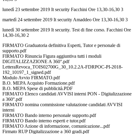
lunedì 23 settembre 2019 It security Facchini Ore 13,30-16,30 3
martedì 24 settembre 2019 It security Amaddeo Ore 13,30-16,30 3
lunedì 30 settembre 2019 It security. Test di fine corso. Facchini Ore
14,30-16,30 2
FIRMATO Graduatoria definitiva Esperti, Tutor e personale di
supporto.pdf
FIRMATO Rinuncia Figura aggiuntiva tutti i moduli
DIGITALIZZAZIONE A 360°.pdf
LetteraRevoca_TOIS02700G_30_10.2.2A-FDRPOC-PI-2018-
192_10197_1_signed.pdf
Modulo Avvio FIRMATO.pdf
B.O. MEPA Acquisto Formazione.pdf
B.O. MEPA Spese di pubblicità.PDF
FIRMATO Elenco candidati AVVISI interni PON - Digitalizzazione
a 360°.pdf
FIRMATO nomina commissione valutazione candidati AVVISI
interni
FIRMATO Bando interno personale supporto.pdf
FIRMATO Bando interno esperti e tutor.pdf
FIRMATO Azione di informazione, comunicazione...pdf
Firmato RUP Digitalizzazione a 360 gradi.pdf