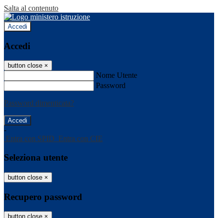
Salta al contenuto
Accedi
Accedi
button close
×
Nome Utente
Password
Password dimenticata?
-
Entra con SPID
Entra con CIE
Seleziona utente
button close
×
Recupero password
button close
×