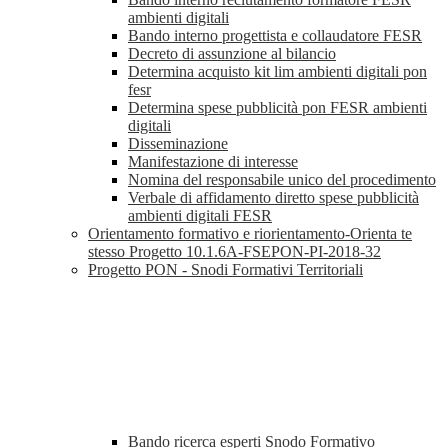
ambienti digitali
Bando interno progettista e collaudatore FESR
Decreto di assunzione al bilancio
Determina acquisto kit lim ambienti digitali pon
fesr
Determina spese pubblicità pon FESR ambienti
digitali
Disseminazione
Manifestazione di interesse
Nomina del responsabile unico del procedimento
Verbale di affidamento diretto spese pubblicità
ambienti digitali FESR
Orientamento formativo e riorientamento-Orienta te
stesso Progetto 10.1.6A-FSEPON-PI-2018-32
Progetto PON - Snodi Formativi Territoriali
Bando ricerca esperti Snodo Formativo