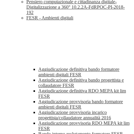
Pensiero computazionale e cittadinanza digitale-
Digitalizzazione a 360° 10.2.2A-FdRPOC-PI-2018-
192
FESR - Ambienti digitali
Aggiudicazione definitiva bando formatore
ambienti digitali FESR
Aggiudicazione definitiva bando progettista e
collaudatore FESR
Aggiudicazione definitiva RDO MEPA kit lim
FESR
Aggiudicazione provvisoria bando formatore
ambienti digitali FESR
Aggiudicazione provvisoria incarico
progettista/collaudatore annualità 2016
Aggiudicazione provvisoria RDO MEPA kit lim
FESR
Bando interno reclutamento formatore FESR