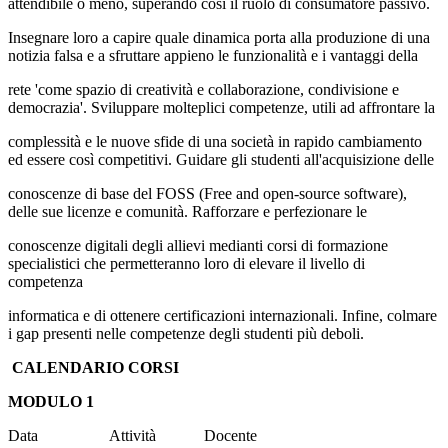
attendibile o meno, superando così il ruolo di consumatore passivo.
Insegnare loro a capire quale dinamica porta alla produzione di una
notizia falsa e a sfruttare appieno le funzionalità e i vantaggi della
rete 'come spazio di creatività e collaborazione, condivisione e
democrazia'. Sviluppare molteplici competenze, utili ad affrontare la
complessità e le nuove sfide di una società in rapido cambiamento
ed essere così competitivi. Guidare gli studenti all'acquisizione delle
conoscenze di base del FOSS (Free and open-source software),
delle sue licenze e comunità. Rafforzare e perfezionare le
conoscenze digitali degli allievi medianti corsi di formazione
specialistici che permetteranno loro di elevare il livello di
competenza
informatica e di ottenere certificazioni internazionali. Infine, colmare
i gap presenti nelle competenze degli studenti più deboli.
CALENDARIO CORSI
MODULO 1
Data Attività Docente