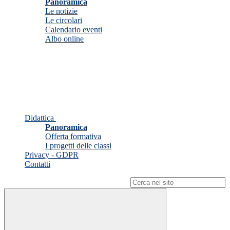
Panoramica
Le notizie
Le circolari
Calendario eventi
Albo online
Didattica
Panoramica
Offerta formativa
I progetti delle classi
Privacy - GDPR
Contatti
Campo di ricerca per le pagine del sito