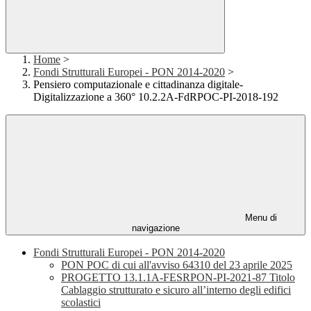
Home
>
Fondi Strutturali Europei - PON 2014-2020
>
Pensiero computazionale e cittadinanza digitale-
Digitalizzazione a 360° 10.2.2A-FdRPOC-PI-2018-192
Menu di
navigazione
Fondi Strutturali Europei - PON 2014-2020
PON POC di cui all'avviso 64310 del 23 aprile 2025
PROGETTO 13.1.1A-FESRPON-PI-2021-87 Titolo
Cablaggio strutturato e sicuro all’interno degli edifici
scolastici