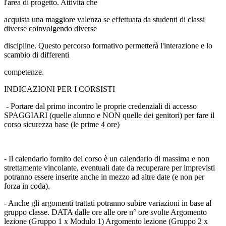
l'area di progetto. Attività che
acquista una maggiore valenza se effettuata da studenti di classi
diverse coinvolgendo diverse
discipline. Questo percorso formativo permetterà l'interazione e lo
scambio di differenti
competenze.
INDICAZIONI PER I CORSISTI
- Portare dal primo incontro le proprie credenziali di accesso
SPAGGIARI (quelle alunno e NON quelle dei genitori) per fare il
corso sicurezza base (le prime 4 ore)
- Il calendario fornito del corso è un calendario di massima e non
strettamente vincolante, eventuali date da recuperare per imprevisti
potranno essere inserite anche in mezzo ad altre date (e non per
forza in coda).
- Anche gli argomenti trattati potranno subire variazioni in base al
gruppo classe. DATA dalle ore alle ore n° ore svolte Argomento
lezione (Gruppo 1 x Modulo 1) Argomento lezione (Gruppo 2 x