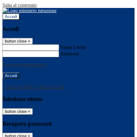
Salta al contenuto
Accedi
Accedi
button close
×
Nome Utente
Password
Password dimenticata?
-
Entra con SPID
Entra con CIE
Seleziona utente
button close
×
Recupero password
button close
×