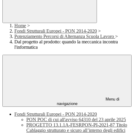
Home
>
Fondi Strutturali Europei - PON 2014-2020
>
Potenziamento Percorsi di Alternanza Scuola Lavoro
>
Dal progetto al prodotto: quando la meccanica incontra
l'informatica
Menu di
navigazione
Fondi Strutturali Europei - PON 2014-2020
PON POC di cui all'avviso 64310 del 23 aprile 2025
PROGETTO 13.1.1A-FESRPON-PI-2021-87 Titolo
Cablaggio strutturato e sicuro all’interno degli edifici