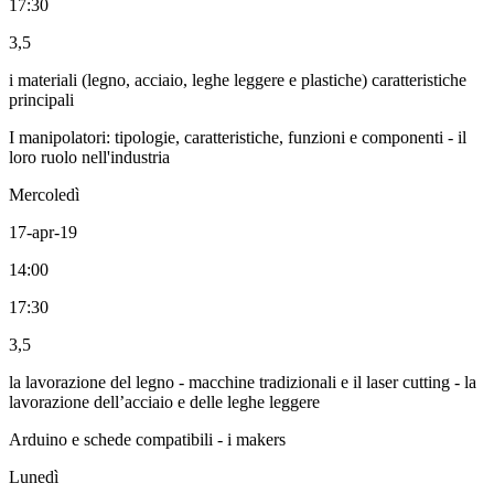
17:30
3,5
i materiali (legno, acciaio, leghe leggere e plastiche) caratteristiche
principali
I manipolatori: tipologie, caratteristiche, funzioni e componenti - il
loro ruolo nell'industria
Mercoledì
17-apr-19
14:00
17:30
3,5
la lavorazione del legno - macchine tradizionali e il laser cutting - la
lavorazione dell’acciaio e delle leghe leggere
Arduino e schede compatibili - i makers
Lunedì