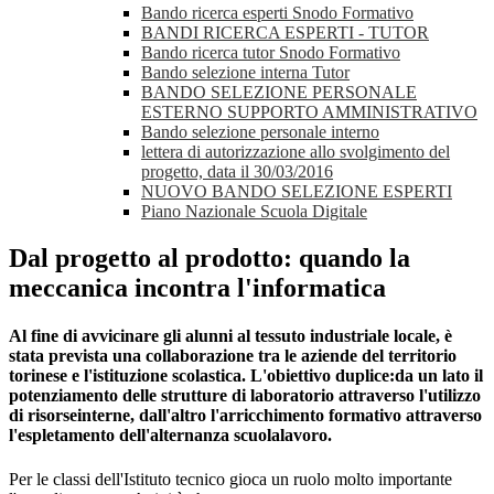
Bando ricerca esperti Snodo Formativo
BANDI RICERCA ESPERTI - TUTOR
Bando ricerca tutor Snodo Formativo
Bando selezione interna Tutor
BANDO SELEZIONE PERSONALE
ESTERNO SUPPORTO AMMINISTRATIVO
Bando selezione personale interno
lettera di autorizzazione allo svolgimento del
progetto, data il 30/03/2016
NUOVO BANDO SELEZIONE ESPERTI
Piano Nazionale Scuola Digitale
Dal progetto al prodotto: quando la
meccanica incontra l'informatica
Al fine di avvicinare gli alunni al tessuto industriale locale, è
stata prevista una collaborazione tra le aziende del territorio
torinese e l'istituzione scolastica. L'obiettivo duplice:da un lato il
potenziamento delle strutture di laboratorio attraverso l'utilizzo
di risorseinterne, dall'altro l'arricchimento formativo attraverso
l'espletamento dell'alternanza scuolalavoro.
Per le classi dell'Istituto tecnico gioca un ruolo molto importante