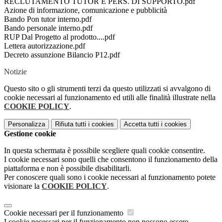
RECLUTAMENTO TUTOR E PERS. DI SUPPORTO.pdf
Azione di informazione, comunicazione e pubblicità
Bando Pon tutor interno.pdf
Bando personale interno.pdf
RUP Dal Progetto al prodotto....pdf
Lettera autorizzazione.pdf
Decreto assunzione Bilancio P12.pdf
Notizie
Questo sito o gli strumenti terzi da questo utilizzati si avvalgono di
cookie necessari al funzionamento ed utili alle finalità illustrate nella
COOKIE POLICY
.
Personalizza
Rifiuta tutti
i cookies
Accetta tutti
i cookies
Gestione cookie
In questa schermata è possibile scegliere quali cookie consentire.
I cookie necessari sono quelli che consentono il funzionamento della
piattaforma e non è possibile disabilitarli.
Per conoscere quali sono i cookie necessari al funzionamento potete
visionare la
COOKIE POLICY
.
Cookie necessari per il funzionamento
I cookie necessari per il funzionamento non possono essere