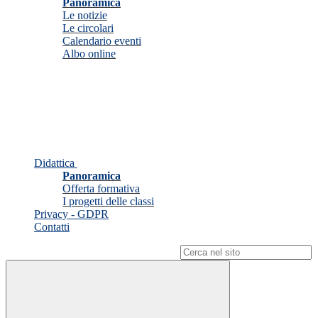
Panoramica
Le notizie
Le circolari
Calendario eventi
Albo online
Didattica
Panoramica
Offerta formativa
I progetti delle classi
Privacy - GDPR
Contatti
Campo di ricerca per le pagine del sito