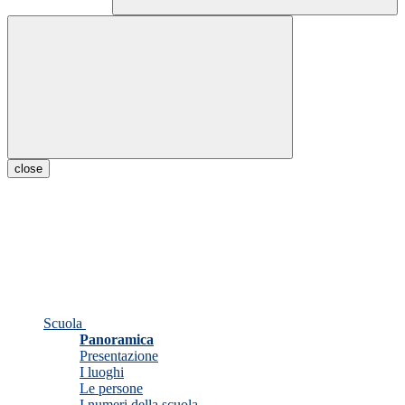
close
Scuola
Panoramica
Presentazione
I luoghi
Le persone
I numeri della scuola