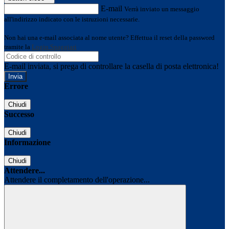
E-mail
Verrà inviato un messaggio
all'indirizzo indicato con le istruzioni necessarie.
Non hai una e-mail associata al nome utente? Effettua il reset della password
tramite la
Login Spaggiari
E-mail inviata, si prega di controllare la casella di posta elettronica!
Errore
Chiudi
Successo
Chiudi
Informazione
Chiudi
Attendere...
Attendere il completamento dell'operazione...