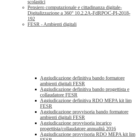
scolastici
Pensiero computazionale e cittadinanza digitale-
Digitalizzazione a 360° 10.2.2A-FdRPOC-PI-2018-
192
FESR - Ambienti digitali
Aggiudicazione definitiva bando formatore
ambienti digitali FESR
Aggiudicazione definitiva bando progettista e
collaudatore FESR
Aggiudicazione definitiva RDO MEPA kit lim
FESR
Aggiudicazione provvisoria bando formatore
ambienti digitali FESR
Aggiudicazione provvisoria incarico
progettista/collaudatore annualità 2016
Aggiudicazione provvisoria RDO MEPA kit lim
FESR