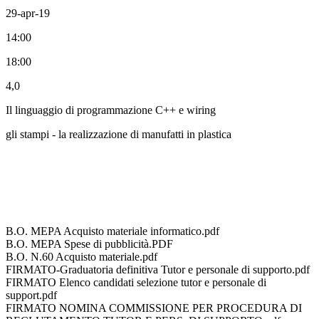
29-apr-19
14:00
18:00
4,0
Il linguaggio di programmazione C++ e wiring
gli stampi - la realizzazione di manufatti in plastica
B.O. MEPA Acquisto materiale informatico.pdf
B.O. MEPA Spese di pubblicità.PDF
B.O. N.60 Acquisto materiale.pdf
FIRMATO-Graduatoria definitiva Tutor e personale di supporto.pdf
FIRMATO Elenco candidati selezione tutor e personale di
support.pdf
FIRMATO NOMINA COMMISSIONE PER PROCEDURA DI